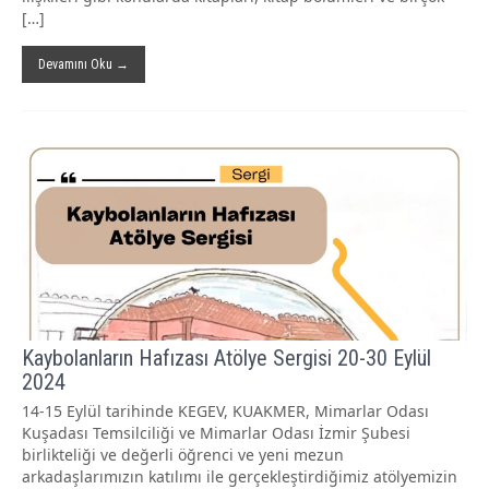
[…]
Devamını Oku →
Kaybolanların Hafızası Atölye Sergisi 20-30 Eylül
2024
14-15 Eylül tarihinde KEGEV, KUAKMER, Mimarlar Odası
Kuşadası Temsilciliği ve Mimarlar Odası İzmir Şubesi
birlikteliği ve değerli öğrenci ve yeni mezun
arkadaşlarımızın katılımı ile gerçekleştirdiğimiz atölyemizin