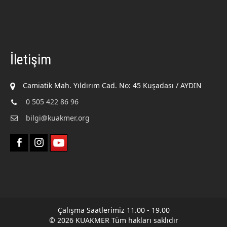
İletişim
Camiatik Mah. Yıldırım Cad. No: 45 Kuşadası / AYDIN
0 505 422 86 96
bilgi@kuakmer.org
Çalışma Saatlerimiz 11.00 - 19.00
© 2026 KUAKMER Tüm hakları saklıdır