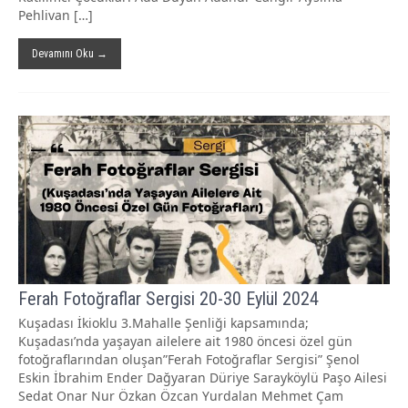
Pehlivan […]
Devamını Oku →
Ferah Fotoğraflar Sergisi 20-30 Eylül 2024
Kuşadası İkioklu 3.Mahalle Şenliği kapsamında;
Kuşadası’nda yaşayan ailelere ait 1980 öncesi özel gün
fotoğraflarından oluşan”Ferah Fotoğraflar Sergisi” Şenol
Eskin İbrahim Ender Dağyaran Düriye Sarayköylü Paşo Ailesi
Sedat Onar Nur Özkan Özcan Yurdalan Mehmet Çam