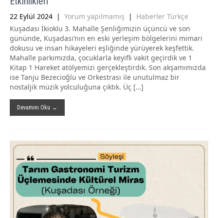
Etkinlikleri
22 Eylül 2024
|
Yorum yapılmamış
|
Haberler Türkçe
Kuşadası İkioklu 3. Mahalle Şenliğimizin üçüncü ve son
gününde, Kuşadası’nın en eski yerleşim bölgelerini mimari
dokusu ve insan hikayeleri eşliğinde yürüyerek keşfettik.
Mahalle parkımızda, çocuklarla keyifli vakit geçirdik ve 1
Kitap 1 Hareket atölyemizi gerçekleştirdik. Son akşamımızda
ise Tanju Bezecioğlu ve Orkestrası ile unutulmaz bir
nostaljik müzik yolculuğuna çıktık. Üç […]
Devamını Oku →