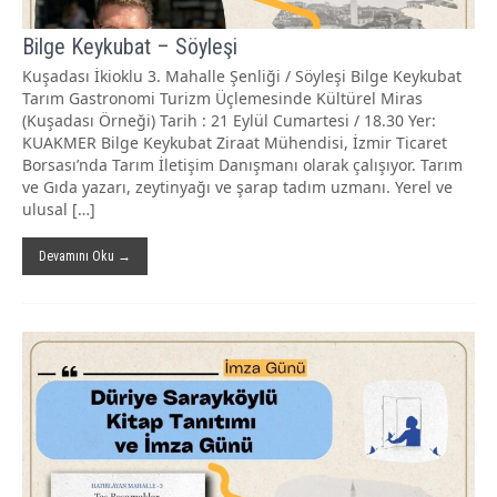
Bilge Keykubat – Söyleşi
Kuşadası İkioklu 3. Mahalle Şenliği / Söyleşi Bilge Keykubat
Tarım Gastronomi Turizm Üçlemesinde Kültürel Miras
(Kuşadası Örneği) Tarih : 21 Eylül Cumartesi / 18.30 Yer:
KUAKMER Bilge Keykubat Ziraat Mühendisi, İzmir Ticaret
Borsası’nda Tarım İletişim Danışmanı olarak çalışıyor. Tarım
ve Gıda yazarı, zeytinyağı ve şarap tadım uzmanı. Yerel ve
ulusal […]
Devamını Oku →