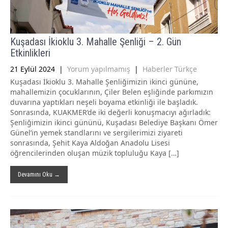
Kuşadası İkioklu 3. Mahalle Şenliği – 2. Gün
Etkinlikleri
21 Eylül 2024
|
Yorum yapılmamış
|
Haberler Türkçe
Kuşadası İkioklu 3. Mahalle Şenliğimizin ikinci gününe,
mahallemizin çocuklarının, Çiler Belen eşliğinde parkımızın
duvarına yaptıkları neşeli boyama etkinliği ile başladık.
Sonrasında, KUAKMER’de iki değerli konuşmacıyı ağırladık:
Şenliğimizin ikinci gününü, Kuşadası Belediye Başkanı Ömer
Günel’in yemek standlarını ve sergilerimizi ziyareti
sonrasında, Şehit Kaya Aldoğan Anadolu Lisesi
öğrencilerinden oluşan müzik topluluğu Kaya […]
Devamını Oku →