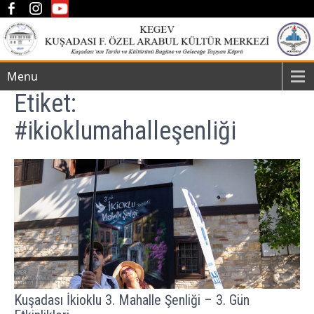
Menu
Etiket:
#ikioklumahalleşenliği
Kuşadası İkioklu 3. Mahalle Şenliği – 3. Gün