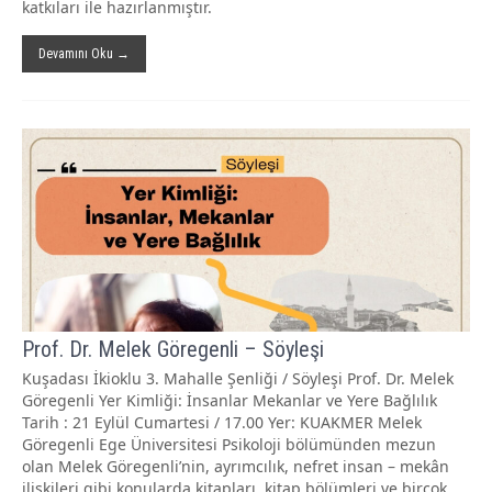
katkıları ile hazırlanmıştır.
Devamını Oku →
Prof. Dr. Melek Göregenli – Söyleşi
Kuşadası İkioklu 3. Mahalle Şenliği / Söyleşi Prof. Dr. Melek
Göregenli Yer Kimliği: İnsanlar Mekanlar ve Yere Bağlılık
Tarih : 21 Eylül Cumartesi / 17.00 Yer: KUAKMER Melek
Göregenli Ege Üniversitesi Psikoloji bölümünden mezun
olan Melek Göregenli’nin, ayrımcılık, nefret insan – mekân
ilişkileri gibi konularda kitapları, kitap bölümleri ve birçok