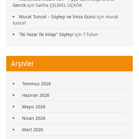
Gercik
için
Saliha ÇELİKEL ÜÇKÖK
Murat Tuncel – Söyleşi ve İmza Günü
için
murat
tuncel
“İki Yazar İki Kitap” Söyleşi
için
T.Tulun
Arşivler
Temmuz 2026
Haziran 2026
Mayıs 2026
Nisan 2026
Mart 2026