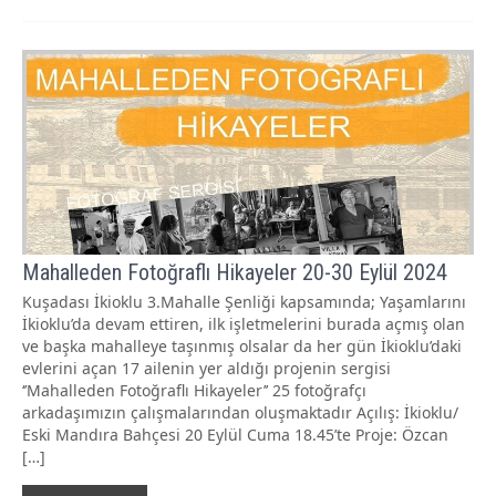
Mahalleden Fotoğraflı Hikayeler 20-30 Eylül 2024
Kuşadası İkioklu 3.Mahalle Şenliği kapsamında; Yaşamlarını
İkioklu’da devam ettiren, ilk işletmelerini burada açmış olan
ve başka mahalleye taşınmış olsalar da her gün İkioklu’daki
evlerini açan 17 ailenin yer aldığı projenin sergisi
‘’Mahalleden Fotoğraflı Hikayeler’’ 25 fotoğrafçı
arkadaşımızın çalışmalarından oluşmaktadır Açılış: İkioklu/
Eski Mandıra Bahçesi 20 Eylül Cuma 18.45’te Proje: Özcan
[…]