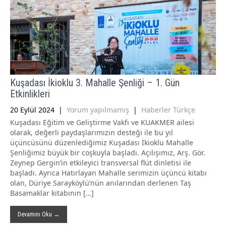
Kuşadası İkioklu 3. Mahalle Şenliği – 1. Gün
Etkinlikleri
20 Eylül 2024
|
Yorum yapılmamış
|
Haberler Türkçe
Kuşadası Eğitim ve Geliştirme Vakfı ve KUAKMER ailesi
olarak, değerli paydaşlarımızın desteği ile bu yıl
üçüncüsünü düzenlediğimiz Kuşadası İkioklu Mahalle
Şenliğimiz büyük bir coşkuyla başladı. Açılışımız, Arş. Gör.
Zeynep Gergin’in etkileyici transversal flüt dinletisi ile
başladı. Ayrıca Hatırlayan Mahalle serimizin üçüncü kitabı
olan, Düriye Sarayköylü’nün anılarından derlenen Taş
Basamaklar kitabının […]
Devamını Oku →