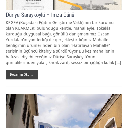
Düriye Sarayköylü – İmza Günü
KEGEV (Kuşadası Eğitim Geliştirme Vakfı) nın bir kurumu
olan KUAKMER; bulunduğu kentle, mahalleyle, sokakla
kurduğu duygusal bağı, gönüllü danışmanımız Özcan
Yurdalan’ın yönderliği ile gerçekleştirdiğimiz Mahalle
Şenliği’nin ürünlerinden biri olan “Hatırlayan Mahalle”
serisinin üçüncü kitabıyla sürdürüyor Bu kez mahallenin
hafızası diyebileceğimiz Düriye Sarayköylü’nün
günlüklerinden yola çıkarak zarif, sessiz bir çığlığa kulak […]
Devamını Oku →