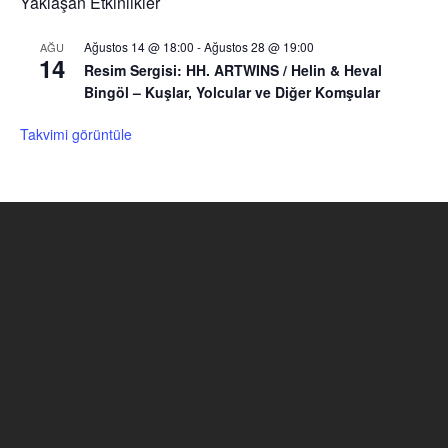
Yaklaşan Etkinlikler
Ağustos 14 @ 18:00
-
Ağustos 28 @ 19:00
AĞU
14
Resim Sergisi: HH. ARTWINS / Helin & Heval
Bingöl – Kuşlar, Yolcular ve Diğer Komşular
Takvimi görüntüle