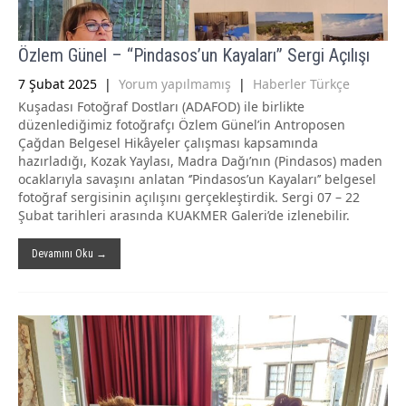
Özlem Günel – “Pindasos’un Kayaları” Sergi Açılışı
7 Şubat 2025
|
Yorum yapılmamış
|
Haberler Türkçe
Kuşadası Fotoğraf Dostları (ADAFOD) ile birlikte
düzenlediğimiz fotoğrafçı Özlem Günel’in Antroposen
Çağdan Belgesel Hikâyeler çalışması kapsamında
hazırladığı, Kozak Yaylası, Madra Dağı’nın (Pindasos) maden
ocaklarıyla savaşını anlatan ‘’Pindasos’un Kayaları’’ belgesel
fotoğraf sergisinin açılışını gerçekleştirdik. Sergi 07 – 22
Şubat tarihleri arasında KUAKMER Galeri’de izlenebilir.
Devamını Oku →