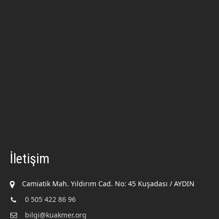
İletişim
Camiatik Mah. Yıldırım Cad. No: 45 Kuşadası / AYDIN
0 505 422 86 96
bilgi@kuakmer.org