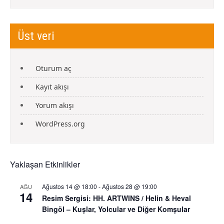
Üst veri
Oturum aç
Kayıt akışı
Yorum akışı
WordPress.org
Yaklaşan Etkinlikler
Ağustos 14 @ 18:00
-
Ağustos 28 @ 19:00
AĞU
14
Resim Sergisi: HH. ARTWINS / Helin & Heval
Bingöl – Kuşlar, Yolcular ve Diğer Komşular