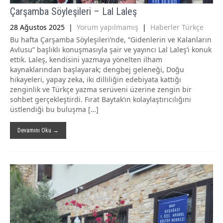
Çarşamba Söyleşileri – Lal Laleş
28 Ağustos 2025
|
Yorum yapılmamış
|
Haberler Türkçe
Bu hafta Çarşamba Söyleşileri’nde, “Gidenlerin ve Kalanların
Avlusu” başlıklı konuşmasıyla şair ve yayıncı Lal Laleş’i konuk
ettik. Laleş, kendisini yazmaya yönelten ilham
kaynaklarından başlayarak; dengbej geleneği, Doğu
hikayeleri, yapay zeka, iki dilliliğin edebiyata kattığı
zenginlik ve Türkçe yazma serüveni üzerine zengin bir
sohbet gerçekleştirdi. Fırat Baytak’ın kolaylaştırıcılığını
üstlendiği bu buluşma […]
Devamını Oku →