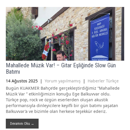
Mahallede Müzik Var! – Gitar Eşliğinde Slow Gün
Batımı
14 Ağustos 2025
|
Yorum yapılmamış
|
Haberler Türkçe
Bugün KUAKMER Bahçe’de gerçekleştirdiğimiz “Mahallede
Müzik Var ” etkinliğimizin konuğu Ege Balkuvvar oldu.
Türkçe pop, rock ve özgün eserlerden oluşan akustik
performansıyla dinleyicilere keyifli bir gün batımı yaşatan
Balkuvvar’a ve bizimle olan herkese teşekkür ederiz.
Devamını Oku →