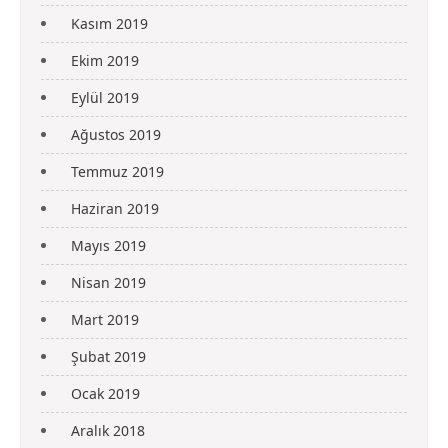
Kasım 2019
Ekim 2019
Eylül 2019
Ağustos 2019
Temmuz 2019
Haziran 2019
Mayıs 2019
Nisan 2019
Mart 2019
Şubat 2019
Ocak 2019
Aralık 2018