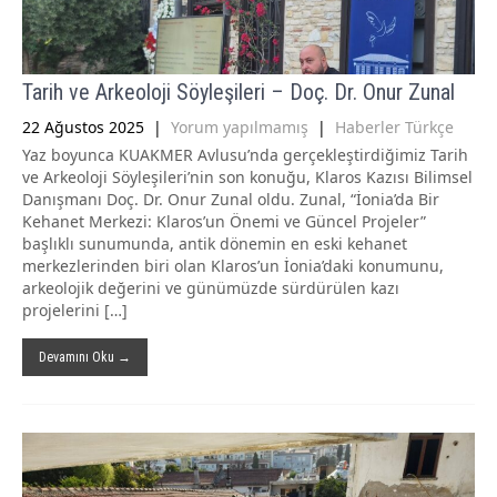
Tarih ve Arkeoloji Söyleşileri – Doç. Dr. Onur Zunal
22 Ağustos 2025
|
Yorum yapılmamış
|
Haberler Türkçe
Yaz boyunca KUAKMER Avlusu’nda gerçekleştirdiğimiz Tarih
ve Arkeoloji Söyleşileri’nin son konuğu, Klaros Kazısı Bilimsel
Danışmanı Doç. Dr. Onur Zunal oldu. Zunal, “İonia’da Bir
Kehanet Merkezi: Klaros’un Önemi ve Güncel Projeler”
başlıklı sunumunda, antik dönemin en eski kehanet
merkezlerinden biri olan Klaros’un İonia’daki konumunu,
arkeolojik değerini ve günümüzde sürdürülen kazı
projelerini […]
Devamını Oku →