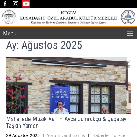
Menu
Ay:
Ağustos 2025
Mahallede Müzik Var! – Ayça Gümrükçü & Çağatay
Taşkın Yamen
29 Ağustos 2025
|
Yorum yapılmamış
|
Haberler Türkçe