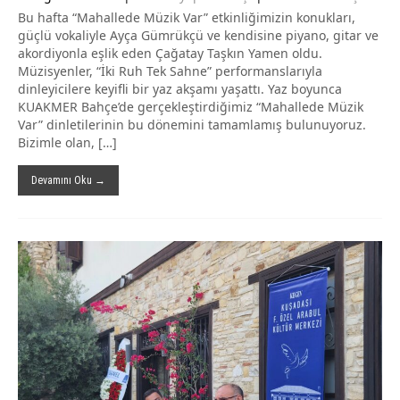
Bu hafta “Mahallede Müzik Var” etkinliğimizin konukları,
güçlü vokaliyle Ayça Gümrükçü ve kendisine piyano, gitar ve
akordiyonla eşlik eden Çağatay Taşkın Yamen oldu.
Müzisyenler, “İki Ruh Tek Sahne” performanslarıyla
dinleyicilere keyifli bir yaz akşamı yaşattı. Yaz boyunca
KUAKMER Bahçe’de gerçekleştirdiğimiz “Mahallede Müzik
Var” dinletilerinin bu dönemini tamamlamış bulunuyoruz.
Bizimle olan, […]
Devamını Oku →