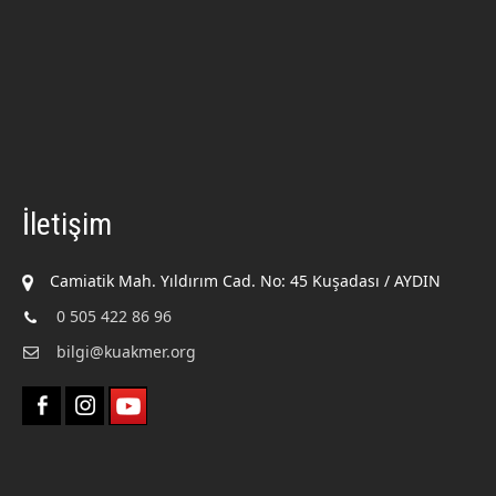
İletişim
Camiatik Mah. Yıldırım Cad. No: 45 Kuşadası / AYDIN
0 505 422 86 96
bilgi@kuakmer.org