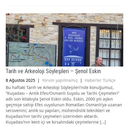
Tarih ve Arkeoloji Söyleşileri – Şenol Eskin
8 Ağustos 2025
|
Yorum yapılmamış
|
Haberler Türkçe
Bu haftaki Tarih ve Arkeoloji Söyleşileri’nde konuğumuz,
“Kuşadası – Antik Efes/Osmanlı Suyolu ve Tarihi Çeşmeleri”
adlı son kitabıyla Şenol Eskin oldu. Eskin, 2000 yılı aşkın
geçmişe sahip Efes suyolunun Roma’dan Osmanlı’ya uzanan
serüvenini; antik su yapıları, mühendislik teknikleri ve
Kuşadası’nın tarihi çeşmeleri üzerinden aktardı.
Kuşadası’nın kent içi ve kırsalındaki çeşmelerine […]