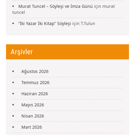
Murat Tuncel – Söyleşi ve İmza Günü
için
murat
tuncel
“İki Yazar İki Kitap” Söyleşi
için
T.Tulun
Arşivler
Ağustos 2026
Temmuz 2026
Haziran 2026
Mayıs 2026
Nisan 2026
Mart 2026