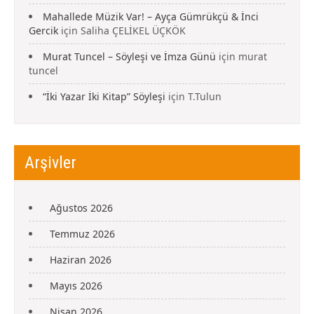
Mahallede Müzik Var! – Ayça Gümrükçü & İnci
Gercik
için
Saliha ÇELİKEL ÜÇKÖK
Murat Tuncel – Söyleşi ve İmza Günü
için
murat
tuncel
“İki Yazar İki Kitap” Söyleşi
için
T.Tulun
Arşivler
Ağustos 2026
Temmuz 2026
Haziran 2026
Mayıs 2026
Nisan 2026