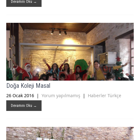
Devamını Oku →
Doğa Koleji Masal
26 Ocak 2016
|
Yorum yapılmamış
|
Haberler Türkçe
Devamını Oku →