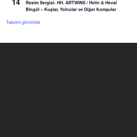
14
Resim Sergisi: HH. ARTWINS / Helin & Heval
Bingöl – Kuşlar, Yolcular ve Diğer Komşular
Takvimi görüntüle