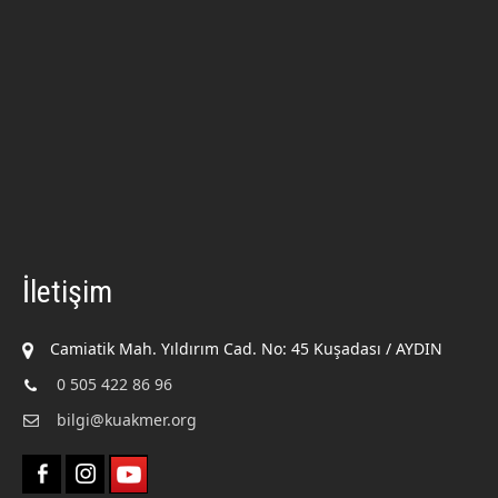
İletişim
Camiatik Mah. Yıldırım Cad. No: 45 Kuşadası / AYDIN
0 505 422 86 96
bilgi@kuakmer.org