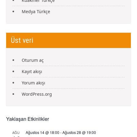
Kuakmer Türkçe
Medya Türkçe
Üst veri
Oturum aç
Kayıt akışı
Yorum akışı
WordPress.org
Yaklaşan Etkinlikler
Ağustos 14 @ 18:00
-
Ağustos 28 @ 19:00
AĞU