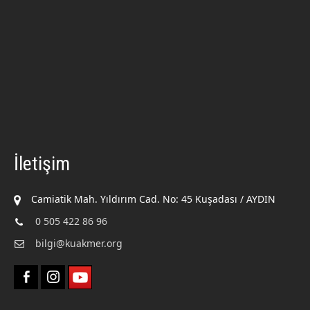
İletişim
Camiatik Mah. Yıldırım Cad. No: 45 Kuşadası / AYDIN
0 505 422 86 96
bilgi@kuakmer.org