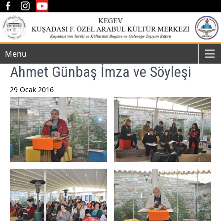
Menu
Ahmet Günbaş İmza ve Söyleşi
29 Ocak 2016
Post
navigation