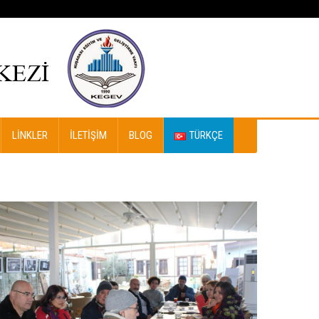
LINKLER
İLETIŞIM
BLOG
TÜRKÇE