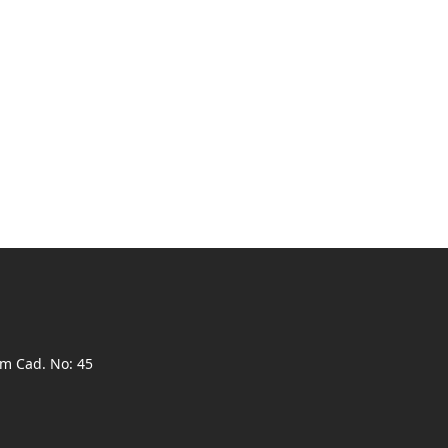
ım Cad. No: 45