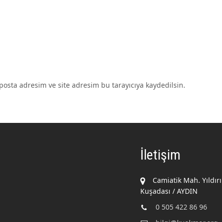
osta adresim ve site adresim bu tarayıcıya kaydedilsin.
İletişim
Camiatik Mah. Yıldır
Kuşadası / AYDIN
0 505 422 86 96