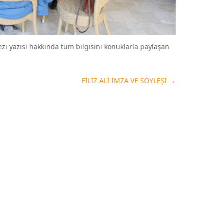
ezi yazısı hakkında tüm bilgisini konuklarla paylaşan
FİLİZ ALİ İMZA VE SÖYLEŞİ
→