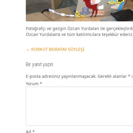
Fotoğrafçı ve gezgin Özcan Yurdalan ile gerçekleştird
Özcan Yurdalan’a ve tüm katılımcılara teşekkür ederiz
←
KORKUT BORATAV SÖYLEŞİ
Bir yanıt yazın
E-posta adresiniz yayınlanmayacak.
Gerekli alanlar
*
i
Yorum
*
Ad
*