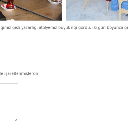
iğimiz gezi yazarlığı atölyemiz büyük ilgi gördü. İki gün boyunca g
.
le işaretlenmişlerdir