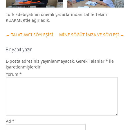
Türk Edebiyatının önemli yazarlarından Latife Tekin’i
KUAKMER’de ağırladık.
←
TALAT AVCI SÖYLEŞİSİ
MİNE SÖĞÜT İMZA VE SÖYLEŞİ
→
Bir yanıt yazın
E-posta adresiniz yayınlanmayacak.
Gerekli alanlar
*
ile
işaretlenmişlerdir
Yorum
*
Ad
*