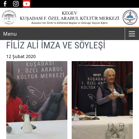
Menu
FİLİZ ALİ İMZA VE SÖYLEŞİ
12 Şubat 2020
Post
navigation