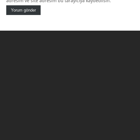
adresim ve site adresim bu tarayıcıya kaydedilsin.