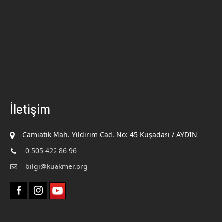
İletişim
Camiatik Mah. Yıldırım Cad. No: 45 Kuşadası / AYDIN
0 505 422 86 96
bilgi@kuakmer.org