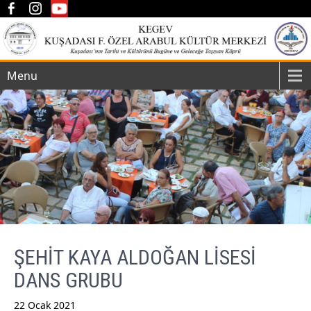
Menu
ŞEHİT KAYA ALDOĞAN LİSESİ
DANS GRUBU
22 Ocak 2021