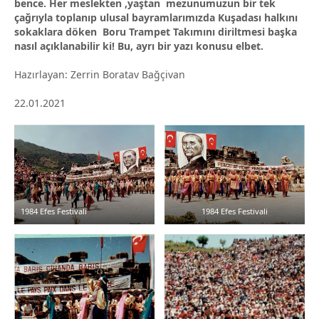
bence. Her meslekten ,yaştan mezunumuzun bir tek
çağrıyla toplanıp ulusal bayramlarımızda Kuşadası halkını
sokaklara döken Boru Trampet Takımını diriltmesi başka
nasıl açıklanabilir ki! Bu, ayrı bir yazı konusu elbet.
Hazırlayan: Zerrin Boratav Bağçivan
22.01.2021
1984 Efes Festivali
1984 Efes Festivali