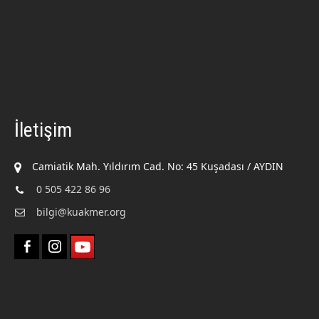
İletişim
Camiatik Mah. Yıldırım Cad. No: 45 Kuşadası / AYDIN
0 505 422 86 96
bilgi@kuakmer.org