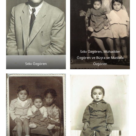
Sıtkı Özgören, Muhadder
Özgören ve Büşra ve Mustafa
Sıtkı Özgören
Özgören