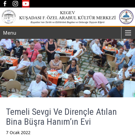
Menu
Temeli Sevgi Ve Dirençle Atılan
Bina Büşra Hanım’ın Evi
7 Ocak 2022