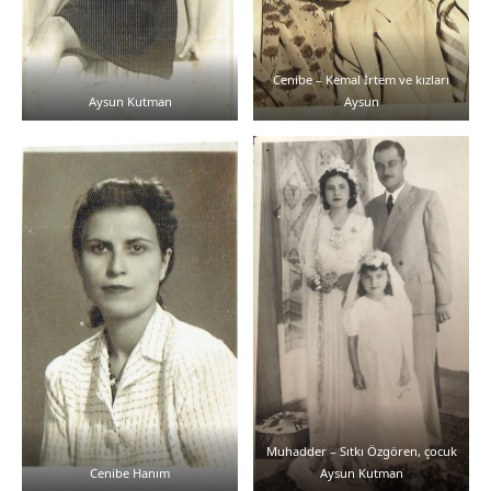
Cenibe – Kemal İrtem ve kızları
Aysun Kutman
Aysun
Muhadder – Sıtkı Özgören, çocuk
Cenibe Hanım
Aysun Kutman