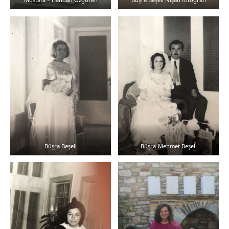
Büşra Beşeli
Büşra-Mehmet Beşeli