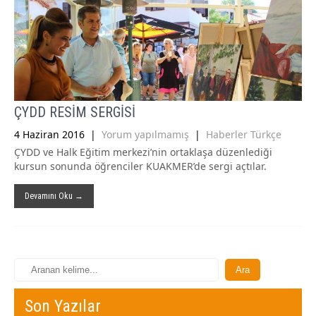
ÇYDD RESİM SERGİSİ
4 Haziran 2016
|
Yorum yapılmamış
|
Haberler Türkçe
ÇYDD ve Halk Eğitim merkezi’nin ortaklaşa düzenlediği
kursun sonunda öğrenciler KUAKMER’de sergi açtılar.
Devamını Oku →
Son Yazılar