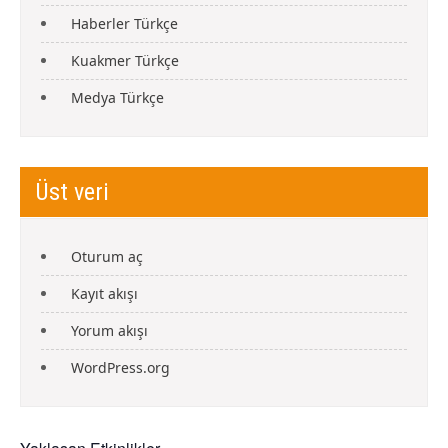
Haberler Türkçe
Kuakmer Türkçe
Medya Türkçe
Üst veri
Oturum aç
Kayıt akışı
Yorum akışı
WordPress.org