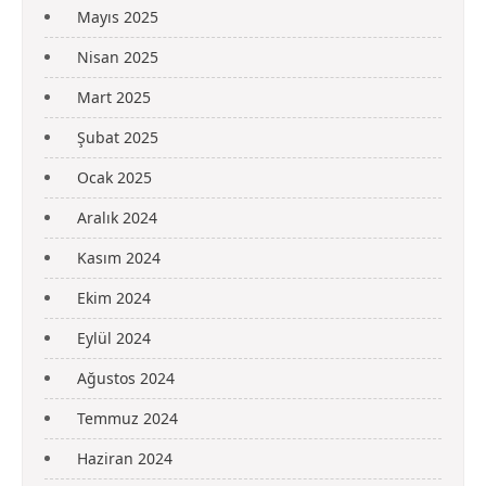
Mayıs 2025
Nisan 2025
Mart 2025
Şubat 2025
Ocak 2025
Aralık 2024
Kasım 2024
Ekim 2024
Eylül 2024
Ağustos 2024
Temmuz 2024
Haziran 2024