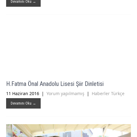
Devamını Oku →
H.Fatma Önal Anadolu Lisesi Şiir Dinletisi
11 Haziran 2016
|
Yorum yapılmamış
|
Haberler Türkçe
Devamını Oku →