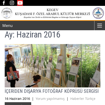
Menu
Ay:
Haziran 2016
İÇERİDEN DIŞARIYA FOTOĞRAF KÖPRÜSÜ SERGİSİ
16 Haziran 2016
|
Yorum yapılmamış
|
Haberler Türkçe