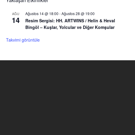
Yaklaşan Etkinlikler
Ağustos 14 @ 18:00
-
Ağustos 28 @ 19:00
AĞU
14
Resim Sergisi: HH. ARTWINS / Helin & Heval
Bingöl – Kuşlar, Yolcular ve Diğer Komşular
Takvimi görüntüle