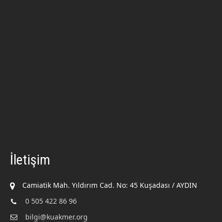
İletişim
Camiatik Mah. Yıldırım Cad. No: 45 Kuşadası / AYDIN
0 505 422 86 96
bilgi@kuakmer.org