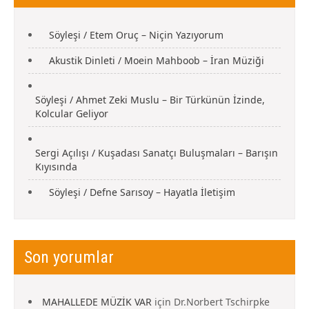
Söyleşi / Etem Oruç – Niçin Yazıyorum
Akustik Dinleti / Moein Mahboob – İran Müziği
Söyleşi / Ahmet Zeki Muslu – Bir Türkünün İzinde,
Kolcular Geliyor
Sergi Açılışı / Kuşadası Sanatçı Buluşmaları – Barışın
Kıyısında
Söyleşi / Defne Sarısoy – Hayatla İletişim
Son yorumlar
MAHALLEDE MÜZİK VAR
için
Dr.Norbert Tschirpke