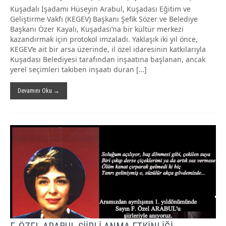
Kuşadalı İşadamı Hüseyin Arabul, Kuşadası Eğitim ve
Geliştirme Vakfı (KEGEV) Başkanı Şefik Sözer ve Belediye
Başkanı Özer Kayalı, Kuşadası’na bir kültür merkezi
kazandırmak için protokol imzaladı. Yaklaşık iki yıl önce,
KEGEV’e ait bir arsa üzerinde, il özel idaresinin katkılarıyla
Kuşadası Belediyesi tarafından inşaatına başlanan, ancak
yerel seçimleri takiben inşaatı duran […]
Devamını Oku →