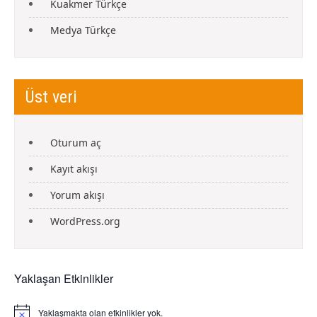
Kuakmer Türkçe
Medya Türkçe
Üst veri
Oturum aç
Kayıt akışı
Yorum akışı
WordPress.org
Yaklaşan Etkinlikler
Yaklaşmakta olan etkinlikler yok.