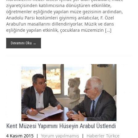
ziyaretçisinden katılımcısına dönüştüren etkinlikte,
öğretmenler eşliğinde yapılan müze gezisinin ardından,
Anadolu Parsı kostümleri giyinmiş anlatıcılar, F. Özel
Arabul’un masallarını dillendiriyorlar. Müzik ve dans
eşliğinde yapılan etkinlik, çocuklara müzemizin […]
Devamını Oku →
Kent Müzesi Yapımını Hüseyin Arabul Üstlendi
4 Kasım 2015
|
Yorum yapılmamış
|
Haberler Türkçe