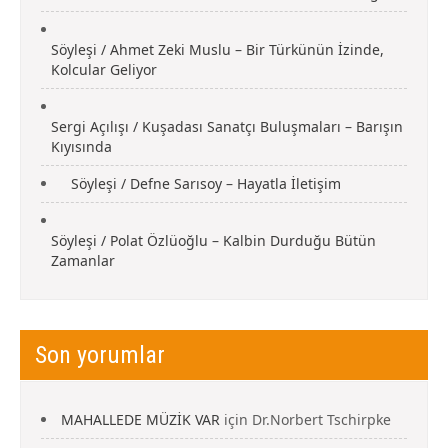
Söyleşi / Ahmet Zeki Muslu – Bir Türkünün İzinde,
Kolcular Geliyor
Sergi Açılışı / Kuşadası Sanatçı Buluşmaları – Barışın
Kıyısında
Söyleşi / Defne Sarısoy – Hayatla İletişim
Söyleşi / Polat Özlüoğlu – Kalbin Durduğu Bütün
Zamanlar
Son yorumlar
MAHALLEDE MÜZİK VAR
için
Dr.Norbert Tschirpke