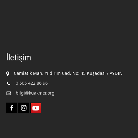
İletişim
Camiatik Mah. Yıldırım Cad. No: 45 Kuşadası / AYDIN
0 505 422 86 96
bilgi@kuakmer.org