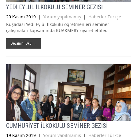
YEDİ EYLÜL İLKOKULU SEMİNER GEZİSİ
20 Kasım 2019
|
Yorum yapılmamış
|
Haberler Türkçe
Kuşadası Yedi Eylül İlkokulu öğretmenleri seminer
çalışmaları kapsamında KUAKMER’i ziyaret ettiler.
Devamını Oku →
CUMHURİYET İLKOKULU SEMİNER GEZİSİ
19 Kasım 2019
|
Yorum yapılmamış
|
Haberler Türkçe