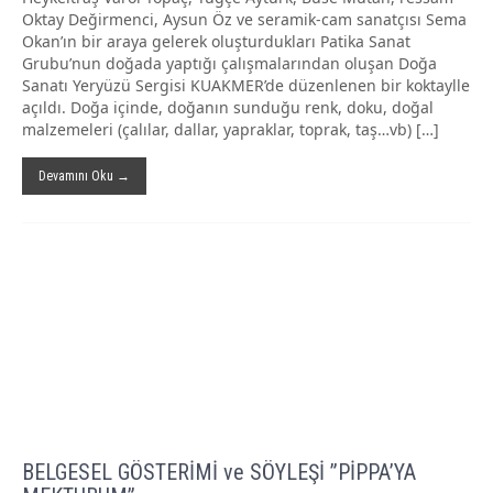
Oktay Değirmenci, Aysun Öz ve seramik-cam sanatçısı Sema
Okan’ın bir araya gelerek oluşturdukları Patika Sanat
Grubu’nun doğada yaptığı çalışmalarından oluşan Doğa
Sanatı Yeryüzü Sergisi KUAKMER’de düzenlenen bir koktaylle
açıldı. Doğa içinde, doğanın sunduğu renk, doku, doğal
malzemeleri (çalılar, dallar, yapraklar, toprak, taş…vb) […]
Devamını Oku →
BELGESEL GÖSTERİMİ ve SÖYLEŞİ ”PİPPA’YA