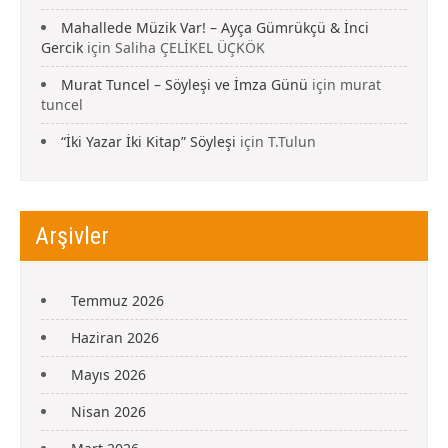
Mahallede Müzik Var! – Ayça Gümrükçü & İnci
Gercik
için
Saliha ÇELİKEL ÜÇKÖK
Murat Tuncel – Söyleşi ve İmza Günü
için
murat
tuncel
“İki Yazar İki Kitap” Söyleşi
için
T.Tulun
Arşivler
Temmuz 2026
Haziran 2026
Mayıs 2026
Nisan 2026