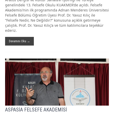
genelindeki 13. Felsefe Okulu KUAKMER’de açıldı. Felsefe
Akademisi’nin ilk programında Adnan Menderes Üniversitesi
Felsefe Bölümü Öğretim Üyesi Prof. Dr. Yavuz Kılıç ile
”Felsefe Nedir, Ne Değildir?” konusuna açıklık getirmeye
çalıştık. Prof. Dr. Yavuz Kılıç’a ve tüm katılımcılara teşekkür
ederiz.
Devamını Oku →
ASPASİA FELSEFE AKADEMİSİ