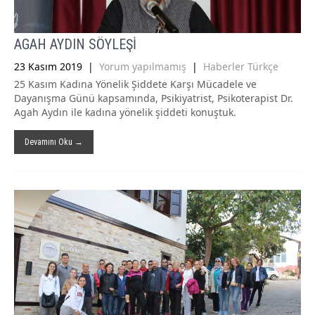
AGAH AYDIN SÖYLEŞİ
23 Kasım 2019
|
Yorum yapılmamış
|
Haberler Türkçe
25 Kasım Kadına Yönelik Şiddete Karşı Mücadele ve
Dayanışma Günü kapsamında, Psikiyatrist, Psikoterapist Dr.
Agah Aydın ile kadına yönelik şiddeti konuştuk.
Devamını Oku →