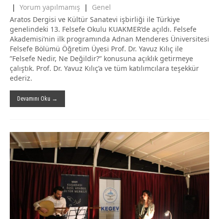
|
Yorum yapılmamış
|
Genel
Aratos Dergisi ve Kültür Sanatevi işbirliği ile Türkiye
genelindeki 13. Felsefe Okulu KUAKMER’de açıldı. Felsefe
Akademisi’nin ilk programında Adnan Menderes Üniversitesi
Felsefe Bölümü Öğretim Üyesi Prof. Dr. Yavuz Kılıç ile
”Felsefe Nedir, Ne Değildir?” konusuna açıklık getirmeye
çalıştık. Prof. Dr. Yavuz Kılıç’a ve tüm katılımcılara teşekkür
ederiz.
Devamını Oku →