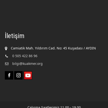
İletişim
Camiatik Mah. Yıldırım Cad. No: 45 Kuşadası / AYDIN
0 505 422 86 96
bilgi@kuakmer.org
Çalışma Saatlerimiz 11.00 - 19.00