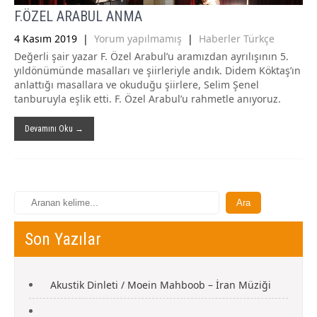
F.ÖZEL ARABUL ANMA
4 Kasım 2019
|
Yorum yapılmamış
|
Haberler Türkçe
Değerli şair yazar F. Özel Arabul’u aramızdan ayrılışının 5.
yıldönümünde masalları ve şiirleriyle andık. Didem Köktaş’ın
anlattığı masallara ve okuduğu şiirlere, Selim Şenel
tanburuyla eşlik etti. F. Özel Arabul’u rahmetle anıyoruz.
Devamını Oku →
Son Yazılar
Akustik Dinleti / Moein Mahboob – İran Müziği