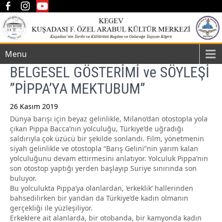
Menu
BELGESEL GÖSTERİMİ ve SÖYLEŞİ
”PİPPA’YA MEKTUBUM”
26 Kasım 2019
Dünya barışı için beyaz gelinlikle, Milano’dan otostopla yola
Post
çıkan Pippa Bacca’nın yolculuğu, Türkiye’de uğradığı
navigation
saldırıyla çok üzücü bir şekilde sonlandı. Film, yönetmenin
siyah gelinlikle ve otostopla “Barış Gelini”nin yarım kalan
yolculuğunu devam ettirmesini anlatıyor. Yolculuk Pippa’nın
son otostop yaptığı yerden başlayıp Suriye sınırında son
buluyor.
Bu yolculukta Pippa’ya olanlardan, ‘erkeklik’ hallerinden
bahsedilirken bir yandan da Türkiye’de kadın olmanın
gerçekliği ile yüzleşiliyor.
Erkeklere ait alanlarda, bir otobanda, bir kamyonda kadın