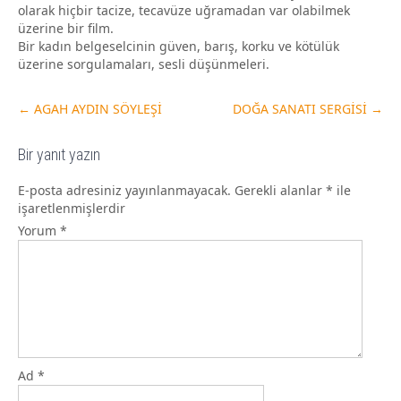
olarak hiçbir tacize, tecavüze uğramadan var olabilmek
üzerine bir film.
Bir kadın belgeselcinin güven, barış, korku ve kötülük
üzerine sorgulamaları, sesli düşünmeleri.
←
AGAH AYDIN SÖYLEŞİ
DOĞA SANATI SERGİSİ
→
Bir yanıt yazın
E-posta adresiniz yayınlanmayacak.
Gerekli alanlar
*
ile
işaretlenmişlerdir
Yorum
*
Ad
*