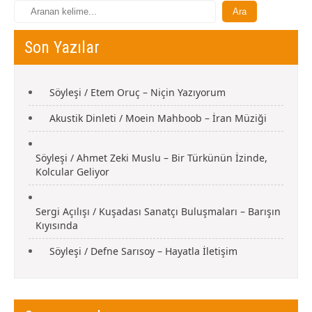
Son Yazılar
Söyleşi / Etem Oruç – Niçin Yazıyorum
Akustik Dinleti / Moein Mahboob – İran Müziği
Söyleşi / Ahmet Zeki Muslu – Bir Türkünün İzinde,
Kolcular Geliyor
Sergi Açılışı / Kuşadası Sanatçı Buluşmaları – Barışın
Kıyısında
Söyleşi / Defne Sarısoy – Hayatla İletişim