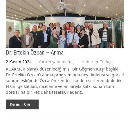
Dr. Ertekin Özcan – Anma
2 Kasım 2024
|
Yorum yapılmamış
|
Haberler Türkçe
KUAKMER olarak düzenlediğimiz “Bir Göçmen Kuş” başlıklı
Dr. Ertekin Özcan’ı anma programında ney dinletisi ve görsel
sunum eşliğinde Özcan’ın kendi sesinden şiirlerini dinledik.
Etkinliğe katılan, inceleme ve anılarıyla katkı sunan tüm
dostlarına bir kez daha teşekkür ederiz.
Devamını Oku →