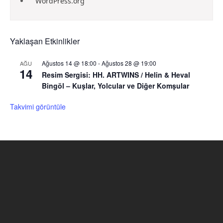
WordPress.org
Yaklaşan Etkinlikler
Ağustos 14 @ 18:00
-
Ağustos 28 @ 19:00
AĞU
14
Resim Sergisi: HH. ARTWINS / Helin & Heval
Bingöl – Kuşlar, Yolcular ve Diğer Komşular
Takvimi görüntüle