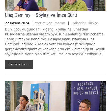
Ulaş Demiray – Söyleşi ve İmza Günü
22 Kasım 2024
|
Yorum yapılmamış
|
Haberler Türkçe
Dün, çocukluğundan ilk gençlik yıllarına, Enez’den
Kuşadası’na uzanan yaşam öyküsünü anlattığı “Bir Döneme
Tanık Olmak ve Kendimle Hesaplaşmak” kitabıyla Ulaş
Demiray’ı ağırladık. Melek Sözer’in kolaylaştırıcılığında
gerçekleştirdiğimiz ve kahkahaların eksik olmadığı bu keyifli
söyleşide bizlerle olan tüm katılımcılara teşekkür ediyoruz.
Devamını Oku →