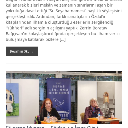
kullanarak bizleri mekân ve zamanın sınırlarını aşan bir
yolculuğa davet ettiği “Su Seyahatnamesi” başlıklı söyleşisini
gerçekleştirdik. Ardından, farklı sanatçıların Özdal’ın
kitaplarından ilhamla oluşturduğu eserlerin sergilendiği
“Yük Yeri” adlı serginin açılışını yaptık. Zerrin Boratav
Bağçivan’ın kolaylaştırıcılığında gerçekleşen bu ilham verici
buluşmaya katılarak bizlere […]
Devamını Oku →