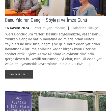
Banu Yıldıran Genç – Söyleşi ve İmza Günü
16 Kasım 2024
|
Yorum yapılmamış
|
Haberler Türkçe
“Geri Döndüğüm Yerler” başlıklı söyleşimizde, yazar Banu
Yıldıran Genç ile yazın hayatına adım atışından Notos
Yayınları ile ilişkisine, geçmiş ve günümüz edebiyatından
hayatındaki kırılma anlarına kadar birçok konu üzerine
sohbet ettik. Eylem Asrav Akınhay kolaylaştırıcılığında
gerçekleşen bu keyifli oturumda, iyi okur, nitelikli edebiyat
ve kaliteli yayıncılık kavramlarını ele aldık. Hava […]
Devamını Oku →