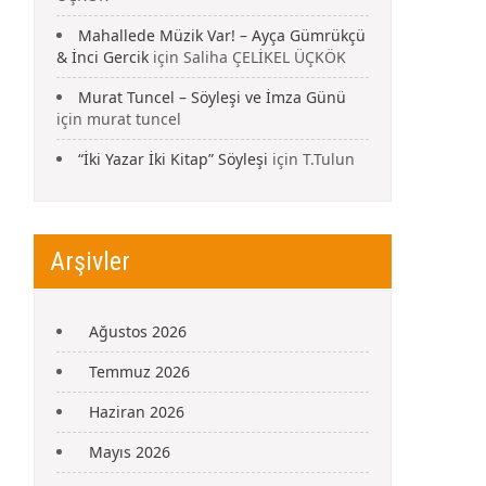
Mahallede Müzik Var! – Ayça Gümrükçü
& İnci Gercik
için
Saliha ÇELİKEL ÜÇKÖK
Murat Tuncel – Söyleşi ve İmza Günü
için
murat tuncel
“İki Yazar İki Kitap” Söyleşi
için
T.Tulun
Arşivler
Ağustos 2026
Temmuz 2026
Haziran 2026
Mayıs 2026