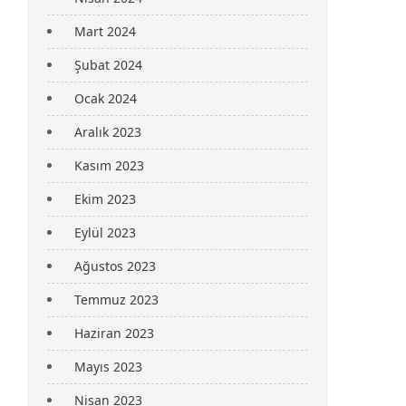
Mart 2024
Şubat 2024
Ocak 2024
Aralık 2023
Kasım 2023
Ekim 2023
Eylül 2023
Ağustos 2023
Temmuz 2023
Haziran 2023
Mayıs 2023
Nisan 2023