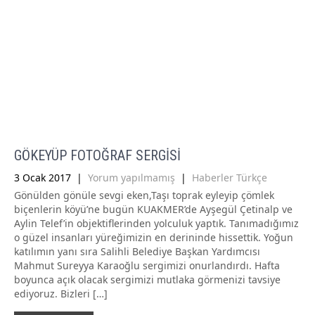
GÖKEYÜP FOTOĞRAF SERGİSİ
3 Ocak 2017
|
Yorum yapılmamış
|
Haberler Türkçe
Gönülden gönüle sevgi eken,Taşı toprak eyleyip çömlek
biçenlerin köyü’ne bugün KUAKMER’de Ayşegül Çetinalp ve
Aylin Telef’in objektiflerinden yolculuk yaptık. Tanımadığımız
o güzel insanları yüreğimizin en derininde hissettik. Yoğun
katılımın yanı sıra Salihli Belediye Başkan Yardımcısı
Mahmut Sureyya Karaoğlu sergimizi onurlandırdı. Hafta
boyunca açık olacak sergimizi mutlaka görmenizi tavsiye
ediyoruz. Bizleri […]