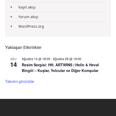
Kayıt akışı
Yorum akışı
WordPress.org
Yaklaşan Etkinlikler
Ağustos 14 @ 18:00
-
Ağustos 28 @ 19:00
AĞU
14
Resim Sergisi: HH. ARTWINS / Helin & Heval
Bingöl – Kuşlar, Yolcular ve Diğer Komşular
Takvimi görüntüle