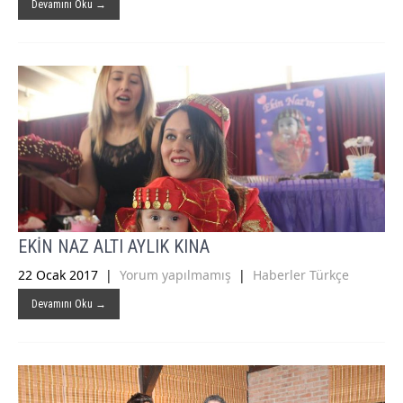
Devamını Oku →
EKİN NAZ ALTI AYLIK KINA
22 Ocak 2017
|
Yorum yapılmamış
|
Haberler Türkçe
Devamını Oku →