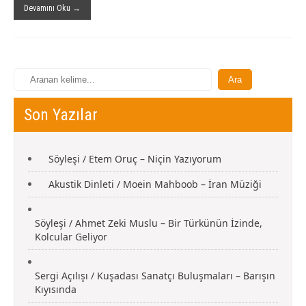
Devamını Oku →
Son Yazılar
Söyleşi / Etem Oruç – Niçin Yazıyorum
Akustik Dinleti / Moein Mahboob – İran Müziği
Söyleşi / Ahmet Zeki Muslu – Bir Türkünün İzinde,
Kolcular Geliyor
Sergi Açılışı / Kuşadası Sanatçı Buluşmaları – Barışın
Kıyısında