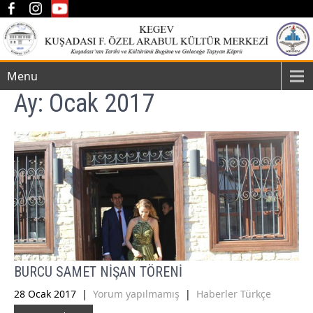
Menu
Ay:
Ocak 2017
BURCU SAMET NİŞAN TÖRENİ
28 Ocak 2017
|
Yorum yapılmamış
|
Haberler Türkçe