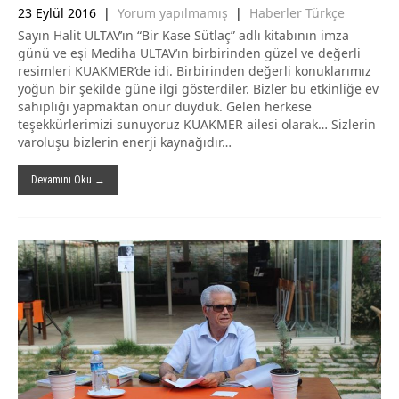
23 Eylül 2016
|
Yorum yapılmamış
|
Haberler Türkçe
Sayın Halit ULTAV’ın “Bir Kase Sütlaç” adlı kitabının imza
günü ve eşi Mediha ULTAV’ın birbirinden güzel ve değerli
resimleri KUAKMER’de idi. Birbirinden değerli konuklarımız
yoğun bir şekilde güne ilgi gösterdiler. Bizler bu etkinliğe ev
sahipliği yapmaktan onur duyduk. Gelen herkese
teşekkürlerimizi sunuyoruz KUAKMER ailesi olarak… Sizlerin
varoluşu bizlerin enerji kaynağıdır…
Devamını Oku →