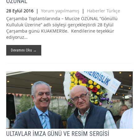
ÖZÜNAL
28 Eylül 2016
|
Yorum yapılmamış
|
Haberler Türkçe
Çarşamba Toplantılarında – Mucize ÖZÜNAL “Gönüllü
Kulluluk Üzerine” adlı söyleşi gerçekleştirdi 28 Eylül
Çarşamba günü KUAKMER’de. Kendilerine teşekkür
ediyoruz…
Devamını Oku →
ULTAVLAR İMZA GÜNÜ VE RESİM SERGİSİ