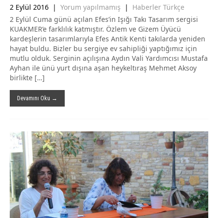
2 Eylül 2016
|
Yorum yapılmamış
|
Haberler Türkçe
2 Eylül Cuma günü açılan Efes’in Işığı Takı Tasarım sergisi
KUAKMER’e farklılık katmıştır. Özlem ve Gizem Üyücü
kardeşlerin tasarımlarıyla Efes Antik Kenti takılarda yeniden
hayat buldu. Bizler bu sergiye ev sahipliği yaptığımız için
mutlu olduk. Serginin açılışına Aydın Vali Yardımcısı Mustafa
Ayhan ile ünü yurt dışına aşan heykeltıraş Mehmet Aksoy
birlikte […]
Devamını Oku →