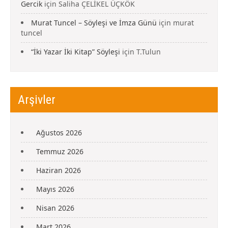
Gercik
için
Saliha ÇELİKEL ÜÇKÖK
Murat Tuncel – Söyleşi ve İmza Günü
için
murat
tuncel
“İki Yazar İki Kitap” Söyleşi
için
T.Tulun
Arşivler
Ağustos 2026
Temmuz 2026
Haziran 2026
Mayıs 2026
Nisan 2026
Mart 2026