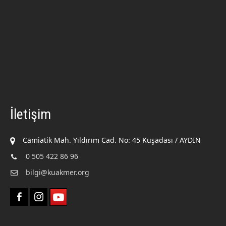
İletişim
Camiatik Mah. Yıldırım Cad. No: 45 Kuşadası / AYDIN
0 505 422 86 96
bilgi@kuakmer.org