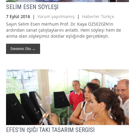
SELİM ESEN SÖYLEŞİ
7 Eylül 2016
|
Yorum yapılmamış
|
Haberler Türkçe
Sayın Selim Esen merhum Prof. Dr. Kaya ÖZSEZGİN’in
ardından sanat çalıştaylarını anlattı. Hem söyleşi hem de
anma olan söyleşimiz dostlar eşliğinde gerçekleşti.
Devamını Oku →
EFES’İN IŞIĞI TAKI TASARIM SERGİSİ