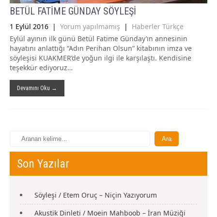
BETÜL FATİME GÜNDAY SÖYLEŞİ
1 Eylül 2016
|
Yorum yapılmamış
|
Haberler Türkçe
Eylül ayının ilk günü Betül Fatime Günday’ın annesinin
hayatını anlattığı “Adın Perihan Olsun” kitabının imza ve
söyleşisi KUAKMER’de yoğun ilgi ile karşılaştı. Kendisine
teşekkür ediyoruz…
Devamını Oku →
Son Yazılar
Söyleşi / Etem Oruç – Niçin Yazıyorum
Akustik Dinleti / Moein Mahboob – İran Müziği