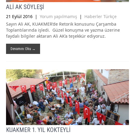
ALİ AK SÖYLEŞİ
21 Eylül 2016
|
Yorum yapılmamış
|
Haberler Türkçe
Sayın Ali AK, KUAKMER’de Retorik konusunu Çarşamba
Toplantılarında işledi. Güzel konuşma ve yazma üzerine
faydalı bilgiler aktaran Ali AK’a teşekkür ediyoruz.
Devamını Oku →
KUAKMER 1. YIL KOKTEYLİ