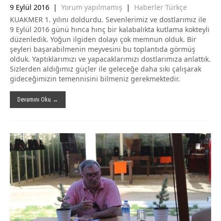
9 Eylül 2016
|
Yorum yapılmamış
|
Haberler Türkçe
KUAKMER 1. yılını doldurdu. Sevenlerimiz ve dostlarımız ile
9 Eylül 2016 günü hınca hınç bir kalabalıkta kutlama kokteyli
düzenledik. Yoğun ilgiden dolayı çok memnun olduk. Bir
şeyleri başarabilmenin meyvesini bu toplantıda görmüş
olduk. Yaptıklarımızı ve yapacaklarımızı dostlarımıza anlattık.
Sizlerden aldığımız güçler ile geleceğe daha sıkı çalışarak
gideceğimizin temennisini bilmeniz gerekmektedir.
Devamını Oku →