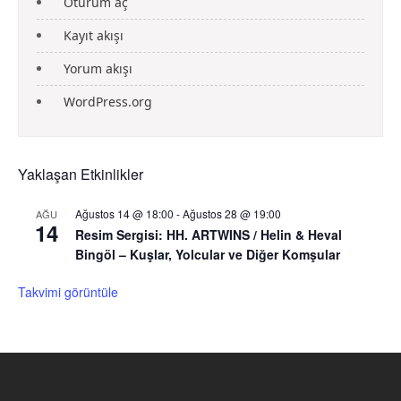
Oturum aç
Kayıt akışı
Yorum akışı
WordPress.org
Yaklaşan Etkinlikler
Ağustos 14 @ 18:00
-
Ağustos 28 @ 19:00
AĞU
14
Resim Sergisi: HH. ARTWINS / Helin & Heval
Bingöl – Kuşlar, Yolcular ve Diğer Komşular
Takvimi görüntüle