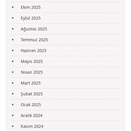
Ekim 2025
Eylül 2025
Ağustos 2025
Temmuz 2025
Haziran 2025
Mayıs 2025
Nisan 2025
Mart 2025
Şubat 2025
Ocak 2025
Aralık 2024
Kasım 2024