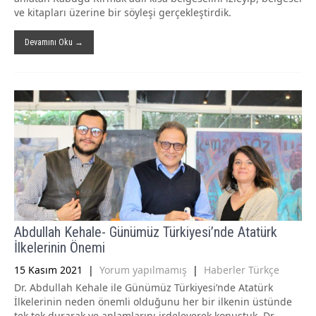
ve kitapları üzerine bir söyleşi gerçekleştirdik.
Devamını Oku →
Abdullah Kehale- Günümüz Türkiyesi’nde Atatürk
İlkelerinin Önemi
15 Kasım 2021
|
Yorum yapılmamış
|
Haberler Türkçe
Dr. Abdullah Kehale ile Günümüz Türkiyesi’nde Atatürk
İlkelerinin neden önemli olduğunu her bir ilkenin üstünde
tek tek durarak ve anlamlarını irdeleyerek konuştuk. Dr.