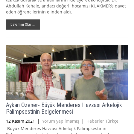
Abdullah Kehale, andacı değerli hocamızı KUAKMER’e davet
eden öğrencilerinin elinden aldı.
Devamını Oku →
Aykan Özener- Büyük Menderes Havzası Arkelojik
Palimpsestinin Belgelenmesi
12 Kasım 2021
|
Yorum yapılmamış
|
Haberler Türkçe
Büyük Menderes Havzası Arkelojik Palimpsestinin