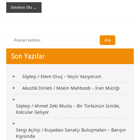
Devamını Oku →
Son Yazılar
Söyleşi / Etem Oruç – Niçin Yazıyorum
Akustik Dinleti / Moein Mahboob – İran Müziği
Söyleşi / Ahmet Zeki Muslu – Bir Türkünün İzinde,
Kolcular Geliyor
Sergi Açılışı / Kuşadası Sanatçı Buluşmaları – Barışın
Kıyısında