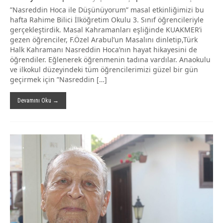
”Nasreddin Hoca ile Düşünüyorum” masal etkinliğimizi bu
hafta Rahime Bilici İlköğretim Okulu 3. Sınıf öğrencileriyle
gerçekleştirdik. Masal Kahramanları eşliğinde KUAKMER’i
gezen öğrenciler, F.Özel Arabul’un Masalını dinletip,Türk
Halk Kahramanı Nasreddin Hoca’nın hayat hikayesini de
öğrendiler. Eğlenerek öğrenmenin tadına vardılar. Anaokulu
ve ilkokul düzeyindeki tüm öğrencilerimizi güzel bir gün
geçirmek için ”Nasreddin […]
Devamını Oku →