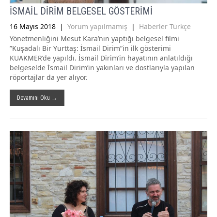
İSMAİL DİRİM BELGESEL GÖSTERİMİ
16 Mayıs 2018
|
Yorum yapılmamış
|
Haberler Türkçe
Yönetmenliğini Mesut Kara’nın yaptığı belgesel filmi
”Kuşadalı Bir Yurttaş: İsmail Dirim”in ilk gösterimi
KUAKMER’de yapıldı. İsmail Dirim’in hayatının anlatıldığı
belgeselde İsmail Dirim’in yakınları ve dostlarıyla yapılan
röportajlar da yer alıyor.
Devamını Oku →