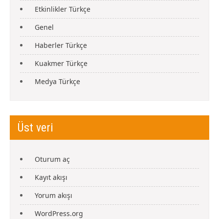
Etkinlikler Türkçe
Genel
Haberler Türkçe
Kuakmer Türkçe
Medya Türkçe
Üst veri
Oturum aç
Kayıt akışı
Yorum akışı
WordPress.org