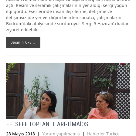
açtı. Resim ve seramik çalışmalarının yer aldığı sergi yoğun
ilgi gördü. Eserlerinde insan ilişkilerine, iletişime ve
iletişimsizliğe yer verdiğini belirten sanatçı, çalışmalarını
Bodrum’daki atölyesinde sürdürüyor. Sergi 5 Haziran’a kadar
ziyaret edilebilir.
Devamını Oku →
FELSEFE TOPLANTILARI-TİMAİOS
28 Mayıs 2018
|
Yorum yapılmamış
|
Haberler Türkçe