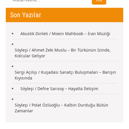
Son Yazılar
Akustik Dinleti / Moein Mahboob – İran Müziği
Söyleşi / Ahmet Zeki Muslu – Bir Türkünün İzinde,
Kolcular Geliyor
Sergi Açılışı / Kuşadası Sanatçı Buluşmaları – Barışın
Kıyısında
Söyleşi / Defne Sarısoy – Hayatla İletişim
Söyleşi / Polat Özlüoğlu – Kalbin Durduğu Bütün
Zamanlar