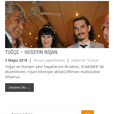
TUĞÇE – HÜSEYİN NİŞAN
5 Mayıs 2018
|
Yorum yapılmamış
|
Haberler Türkçe
Tuğçe ve Hüseyin yeni hayatlarına ilk adımı, KUAKMER’ de
düzenlenen, nişan töreniyle attılar.Çiftimize mutluluklar
diliyoruz.
Devamını Oku →