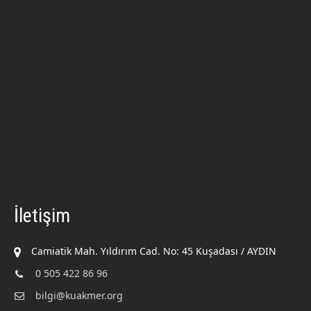
İletişim
Camiatik Mah. Yıldırım Cad. No: 45 Kuşadası / AYDIN
0 505 422 86 96
bilgi@kuakmer.org