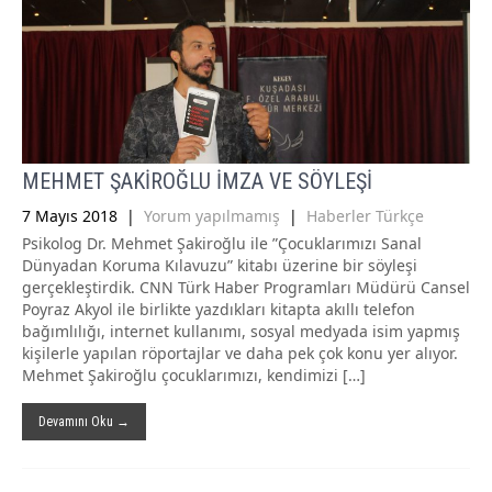
MEHMET ŞAKİROĞLU İMZA VE SÖYLEŞİ
7 Mayıs 2018
|
Yorum yapılmamış
|
Haberler Türkçe
Psikolog Dr. Mehmet Şakiroğlu ile ”Çocuklarımızı Sanal
Dünyadan Koruma Kılavuzu” kitabı üzerine bir söyleşi
gerçekleştirdik. CNN Türk Haber Programları Müdürü Cansel
Poyraz Akyol ile birlikte yazdıkları kitapta akıllı telefon
bağımlılığı, internet kullanımı, sosyal medyada isim yapmış
kişilerle yapılan röportajlar ve daha pek çok konu yer alıyor.
Mehmet Şakiroğlu çocuklarımızı, kendimizi […]
Devamını Oku →