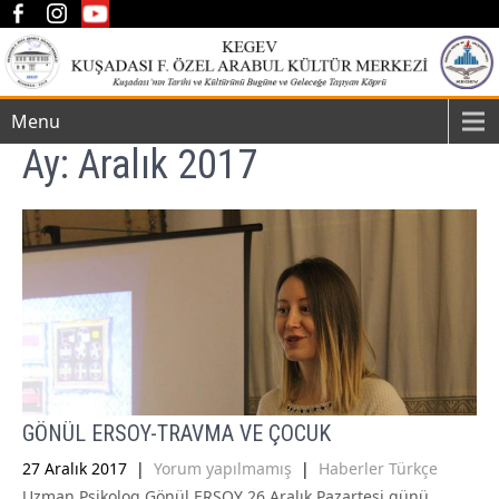
Menu
Ay:
Aralık 2017
GÖNÜL ERSOY-TRAVMA VE ÇOCUK
27 Aralık 2017
|
Yorum yapılmamış
|
Haberler Türkçe
Uzman Psikolog Gönül ERSOY 26 Aralık Pazartesi günü