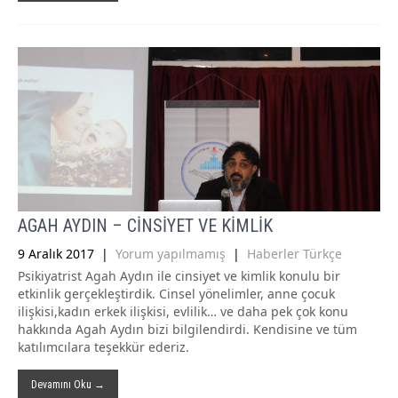
AGAH AYDIN – CİNSİYET VE KİMLİK
9 Aralık 2017
|
Yorum yapılmamış
|
Haberler Türkçe
Psikiyatrist Agah Aydın ile cinsiyet ve kimlik konulu bir
etkinlik gerçekleştirdik. Cinsel yönelimler, anne çocuk
ilişkisi,kadın erkek ilişkisi, evlilik… ve daha pek çok konu
hakkında Agah Aydın bizi bilgilendirdi. Kendisine ve tüm
katılımcılara teşekkür ederiz.
Devamını Oku →