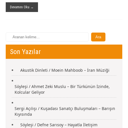
Devamını Oku →
Son Yazılar
Akustik Dinleti / Moein Mahboob – İran Müziği
Söyleşi / Ahmet Zeki Muslu – Bir Türkünün İzinde,
Kolcular Geliyor
Sergi Açılışı / Kuşadası Sanatçı Buluşmaları – Barışın
Kıyısında
Söyleşi / Defne Sarısoy – Hayatla İletişim