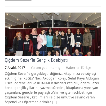
Çiğdem Sezer’le Gençlik Edebiyatı
7 Aralık 2017
|
Yorum yapılmamış
|
Haberler Türkçe
Çiğdem Sezer’le gerçekleştirdiğimiz, kitap imza ve söyleşi
etkinliğine, KEGEV Naci Akdoğan Koleji, Şehit Kaya Aldoğan
Lisesi öğrencileri ve KUAKMER dostları katıldı.Çiğdem Sezer
kendi gençlik yıllarını, yazma sürecini, kitaplarına yansıyan
yaşamları, gençlerle paylaştı .Yalın ve içten sohbeti için
Çiğdem Sezer’e , katılımları ile bize umut ve sevinç veren
öğrenci ve Öğretmenlerimize […]