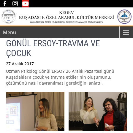
Menu
GÖNÜL ERSOY-TRAVMA VE
ÇOCUK
27 Aralık 2017
Uzman Psikolog Gönül ERSOY 26 Aralık Pazartesi günü
Post
Kuşadalılar’a çocuk ve travma etkilerinin oluşumunu,
navigation
çözümünü nasıl davranılması gerektiğini anlattı.