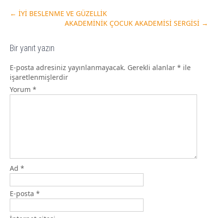
←
İYİ BESLENME VE GÜZELLİK
AKADEMİNİK ÇOCUK AKADEMİSİ SERGİSİ
→
Bir yanıt yazın
E-posta adresiniz yayınlanmayacak.
Gerekli alanlar
*
ile
işaretlenmişlerdir
Yorum
*
Ad
*
E-posta
*