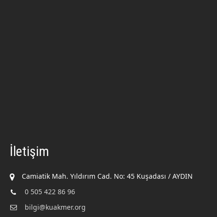
İletişim
Camiatik Mah. Yıldırım Cad. No: 45 Kuşadası / AYDIN
0 505 422 86 96
bilgi@kuakmer.org