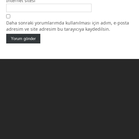
İnternet sitesi
Daha sonraki yorumlarımda kullanılması için adım, e-posta
adresim ve site adresim bu tarayıcıya kaydedilsin.