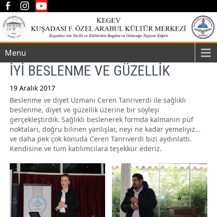
Menu
İYİ BESLENME VE GÜZELLİK
19 Aralık 2017
Beslenme ve diyet Uzmanı Ceren Tanrıverdi ile sağlıklı
Post
beslenme, diyet ve güzellik üzerine bir söyleşi
navigation
gerçekleştirdik. Sağlıklı beslenerek formda kalmanın püf
noktaları, doğru bilinen yanlışlar, neyi ne kadar yemeliyiz…
ve daha pek çok konuda Ceren Tanrıverdi bizi aydınlattı.
Kendisine ve tüm katılımcılara teşekkür ederiz.