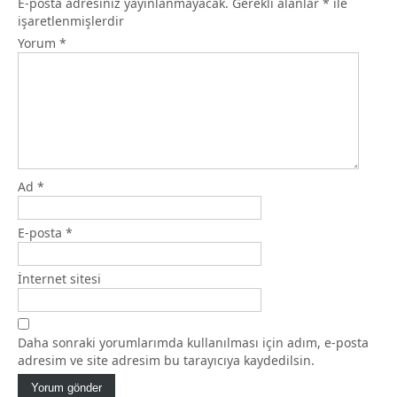
E-posta adresiniz yayınlanmayacak.
Gerekli alanlar
*
ile
işaretlenmişlerdir
Yorum
*
Ad
*
E-posta
*
İnternet sitesi
Daha sonraki yorumlarımda kullanılması için adım, e-posta
adresim ve site adresim bu tarayıcıya kaydedilsin.