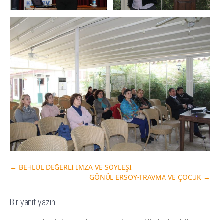
←
BEHLÜL DEĞERLİ İMZA VE SÖYLEŞİ
GÖNÜL ERSOY-TRAVMA VE ÇOCUK
→
Bir yanıt yazın