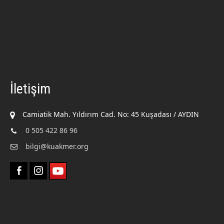
İletişim
Camiatik Mah. Yıldırım Cad. No: 45 Kuşadası / AYDIN
0 505 422 86 96
bilgi@kuakmer.org