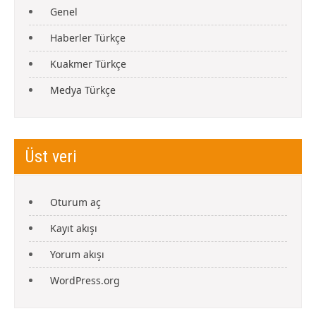
Genel
Haberler Türkçe
Kuakmer Türkçe
Medya Türkçe
Üst veri
Oturum aç
Kayıt akışı
Yorum akışı
WordPress.org