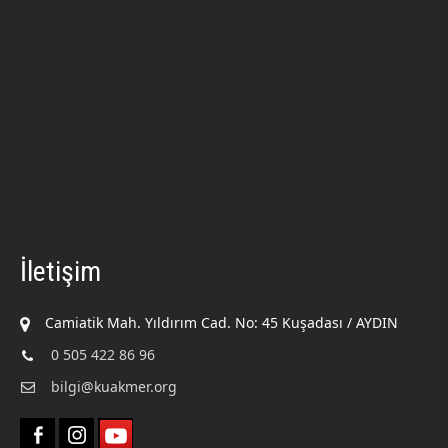
İletişim
Camiatik Mah. Yıldırım Cad. No: 45 Kuşadası / AYDIN
0 505 422 86 96
bilgi@kuakmer.org