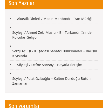
Son Yazılar
Akustik Dinleti / Moein Mahboob – İran Müziği
Söyleşi / Ahmet Zeki Muslu – Bir Türkünün İzinde,
Kolcular Geliyor
Sergi Açılışı / Kuşadası Sanatçı Buluşmaları – Barışın
Kıyısında
Söyleşi / Defne Sarısoy – Hayatla İletişim
Söyleşi / Polat Özlüoğlu – Kalbin Durduğu Bütün
Zamanlar
Son yorumlar