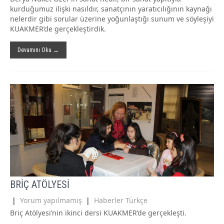
kurduğumuz ilişki nasıldır, sanatçının yaratıcılığının kaynağı
nelerdir gibi sorular üzerine yoğunlaştığı sunum ve söyleşiyi
KUAKMER’de gerçekleştirdik.
Devamını Oku →
BRİÇ ATÖLYESİ
|
Yorum yapılmamış
|
Haberler Türkçe
Briç Atölyesi’nin ikinci dersi KUAKMER’de gerçekleşti.