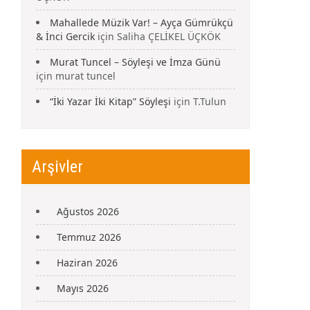
Mahallede Müzik Var! – Ayça Gümrükçü
& İnci Gercik
için
Saliha ÇELİKEL ÜÇKÖK
Murat Tuncel – Söyleşi ve İmza Günü
için
murat tuncel
“İki Yazar İki Kitap” Söyleşi
için
T.Tulun
Arşivler
Ağustos 2026
Temmuz 2026
Haziran 2026
Mayıs 2026