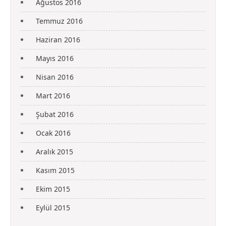
Ağustos 2016
Temmuz 2016
Haziran 2016
Mayıs 2016
Nisan 2016
Mart 2016
Şubat 2016
Ocak 2016
Aralık 2015
Kasım 2015
Ekim 2015
Eylül 2015