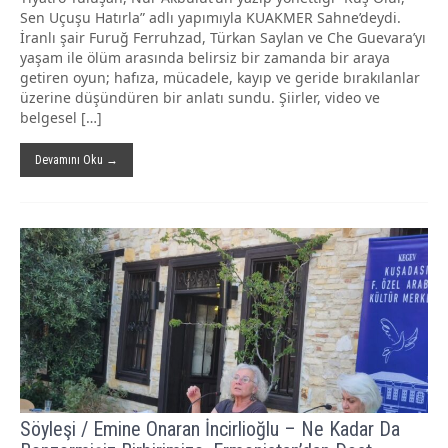
Sen Uçuşu Hatırla” adlı yapımıyla KUAKMER Sahne’deydi.
İranlı şair Furuğ Ferruhzad, Türkan Saylan ve Che Guevara’yı
yaşam ile ölüm arasında belirsiz bir zamanda bir araya
getiren oyun; hafıza, mücadele, kayıp ve geride bırakılanlar
üzerine düşündüren bir anlatı sundu. Şiirler, video ve
belgesel […]
Devamını Oku →
Söyleşi / Emine Onaran İncirlioğlu – Ne Kadar Da