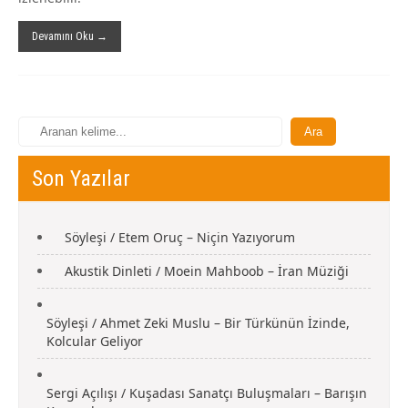
Devamını Oku →
Son Yazılar
Söyleşi / Etem Oruç – Niçin Yazıyorum
Akustik Dinleti / Moein Mahboob – İran Müziği
Söyleşi / Ahmet Zeki Muslu – Bir Türkünün İzinde,
Kolcular Geliyor
Sergi Açılışı / Kuşadası Sanatçı Buluşmaları – Barışın