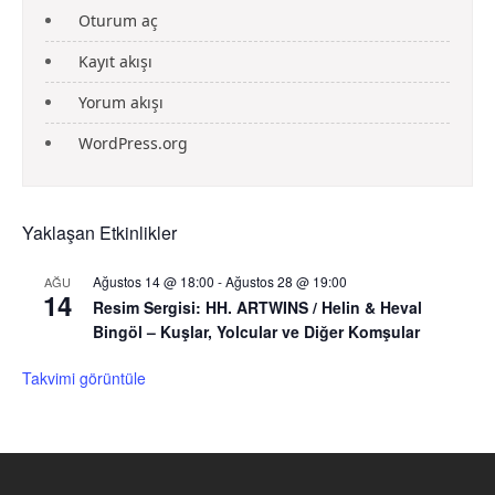
Oturum aç
Kayıt akışı
Yorum akışı
WordPress.org
Yaklaşan Etkinlikler
Ağustos 14 @ 18:00
-
Ağustos 28 @ 19:00
AĞU
14
Resim Sergisi: HH. ARTWINS / Helin & Heval
Bingöl – Kuşlar, Yolcular ve Diğer Komşular
Takvimi görüntüle