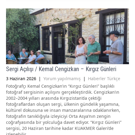
Sergi Açılışı / Kemal Cengizkan – Kırgız Günleri
3 Haziran 2026
|
Yorum yapılmamış
|
Haberler Türkçe
Fotoğrafçı Kemal Cengizkan’ın “Kırgız Günleri” başlıklı
fotoğraf sergisinin açılışını gerçekleştirdik. Cengizkan’ın
2002–2004 yılları arasında Kırgızistan’da çektiği
fotoğraflardan oluşan sergi, ülkenin gündelik yaşamına,
kültürel dokusuna ve insan manzaralarına odaklanırken,
fotoğrafın tanıklığıyla izleyiciyi Orta Asya’nın zengin
coğrafyasında bir yolculuğa davet ediyor. “Kırgız Günleri”
sergisi, 20 Haziran tarihine kadar KUAKMER Galeri’de
izlenebilir.