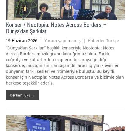
Konser / Neotopia: Notes Across Borders –
Dünya’dan Şarkılar
19 Haziran 2026
|
Yorum yapılmamış
|
Haberler Türkçe
“Dünya’dan Şarkılar” başlıklı konseriyle Neotopia: Notes
Across Borders müzik grubu konuğumuz oldu. Farklı
coğrafya ve kültürlerden ezgilerin bir araya geldiği
konserde, müziğin sınırları aşan dili aracılığıyla izleyiciler
dünyanın farklı sesleri ve ritimleriyle buluştu. Bu keyifli
konser için Neotopia: Notes Across Borders’a ve bizimle olan
herkese teşekkür ederiz.
Devamını Oku →