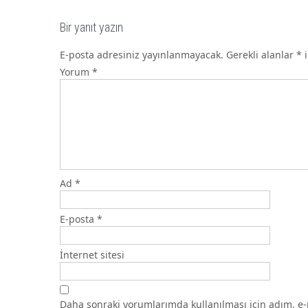
Bir yanıt yazın
E-posta adresiniz yayınlanmayacak.
Gerekli alanlar
*
i
Yorum
*
Ad
*
E-posta
*
İnternet sitesi
Daha sonraki yorumlarımda kullanılması için adım, e-p