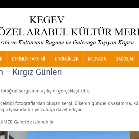
R
ETKİNLİK TAKVİMİ
ETKİNLİKLER
MEDYADA
BAĞIŞLAR
n – Kırgız Günleri
fotoğraf sergisinin açılışını gerçekleştirdik.
a çektiği fotoğraflardan oluşan sergi, ülkenin gündelik yaşamına, 
 coğrafyasında bir yolculuğa davet ediyor.
KMER Galeri’de izlenebilir.