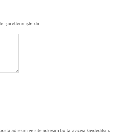
le işaretlenmişlerdir
osta adresim ve site adresim bu tarayıcıya kaydedilsin.