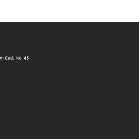
ım Cad. No: 45