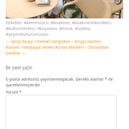
Etiketler:
#kentmüzesi
,
#kuakmer
,
#kuakmeretkinlikleri
,
#kültürmerkezi
,
#kuşadası
,
#müze
,
#söyleşi
,
#yaşamkültürümüzesi
←
Sergi Açılışı / Kemal Cengizkan – Kırgız Günleri
Konser / Neotopia: Notes Across Borders – Dünya’dan
Şarkılar
→
Bir yanıt yazın
E-posta adresiniz yayınlanmayacak.
Gerekli alanlar
*
ile
işaretlenmişlerdir
Yorum
*