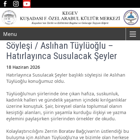
Menu
Söyleşi / Aslıhan Tüylüoğlu –
Hatırlayınca Susulacak Şeyler
18 Haziran 2026
Hatırlayınca Susulacak Şeyler başlıklı söyleşisi ile Aslıhan
Post
Tüylüoğlu konuğumuz oldu.
navigation
Tüylüoğlu’nun şiirlerinde öne çıkan hafıza, suskunluk,
kadınlık halleri ve gündelik yaşamın içindeki kırılganlıklar
üzerine konuştuk. Şair, bireysel olanla toplumsal olanın
kesiştiği alanları, şiirin yaşamla kurduğu ilişkiyi ve yazma
eylemini paylaşırken şiirlerinden örnekler de okudu.
Kolaylaştırıcılığını Zerrin Boratav Bağçivan’ın üstlendiği bu
buluşma için Aslıhan Tüylüoğlu’na ve bizimle olan herkese