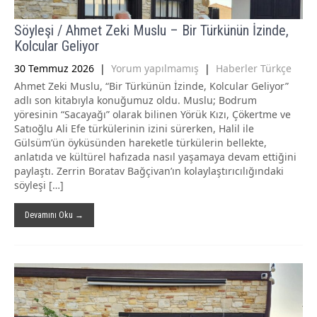
Söyleşi / Ahmet Zeki Muslu – Bir Türkünün İzinde,
Kolcular Geliyor
30 Temmuz 2026
|
Yorum yapılmamış
|
Haberler Türkçe
Ahmet Zeki Muslu, “Bir Türkünün İzinde, Kolcular Geliyor”
adlı son kitabıyla konuğumuz oldu. Muslu; Bodrum
yöresinin “Sacayağı” olarak bilinen Yörük Kızı, Çökertme ve
Satıoğlu Ali Efe türkülerinin izini sürerken, Halil ile
Gülsüm’ün öyküsünden hareketle türkülerin bellekte,
anlatıda ve kültürel hafızada nasıl yaşamaya devam ettiğini
paylaştı. Zerrin Boratav Bağçivan’ın kolaylaştırıcılığındaki
söyleşi […]
Devamını Oku →