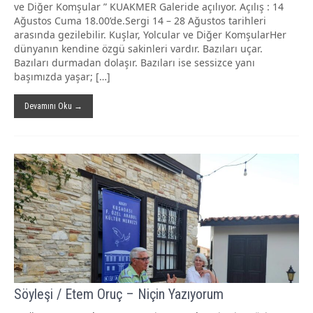
ve Diğer Komşular ” KUAKMER Galeride açılıyor. Açılış : 14
Ağustos Cuma 18.00’de.Sergi 14 – 28 Ağustos tarihleri
arasında gezilebilir. Kuşlar, Yolcular ve Diğer KomşularHer
dünyanın kendine özgü sakinleri vardır. Bazıları uçar.
Bazıları durmadan dolaşır. Bazıları ise sessizce yanı
başımızda yaşar; […]
Devamını Oku →
Söyleşi / Etem Oruç – Niçin Yazıyorum