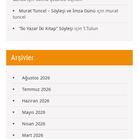
Murat Tuncel – Söyleşi ve İmza Günü
için
murat
tuncel
“İki Yazar İki Kitap” Söyleşi
için
T.Tulun
Arşivler
Ağustos 2026
Temmuz 2026
Haziran 2026
Mayıs 2026
Nisan 2026
Mart 2026