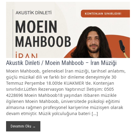
Akustik Dinleti / Moein Mahboob – İran Müziği
Moein Mahboob, geleneksel İran müziği, tarihsel anlatımı,
güçlü müzikal dili ve farklı bir dinleme deneyimiyle 30
Temmuz Perşembe 18.00’de KUAKMER ‘de. Kontenjan
sınırlıdır.Lütfen Rezervasyon Yaptırınız! İletişim: 0505
4228696 Moein Mahboob18 yaşından itibaren müzikle
ilgilenen Moein Mahboob, üniversitede psikoloji eğitimi
almasına rağmen profesyonel kariyerine müzisyen olarak
devam etmiştir. Müzik yolculuğuna bateri […]
Devamını Oku →