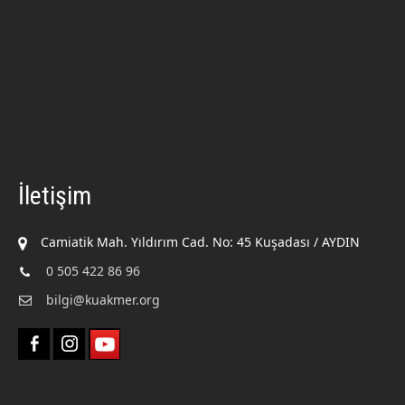
İletişim
Camiatik Mah. Yıldırım Cad. No: 45 Kuşadası / AYDIN
0 505 422 86 96
bilgi@kuakmer.org