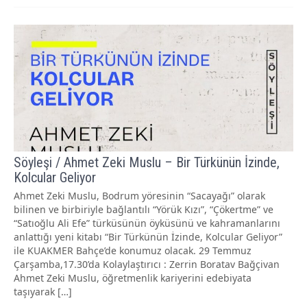
Söyleşi / Ahmet Zeki Muslu – Bir Türkünün İzinde,
Kolcular Geliyor
Ahmet Zeki Muslu, Bodrum yöresinin “Sacayağı” olarak
bilinen ve birbiriyle bağlantılı “Yörük Kızı”, “Çökertme” ve
“Satıoğlu Ali Efe” türküsünün öyküsünü ve kahramanlarını
anlattığı yeni kitabı “Bir Türkünün İzinde, Kolcular Geliyor”
ile KUAKMER Bahçe’de konumuz olacak. 29 Temmuz
Çarşamba,17.30’da Kolaylaştırıcı : Zerrin Boratav Bağçivan
Ahmet Zeki Muslu, öğretmenlik kariyerini edebiyata
taşıyarak […]