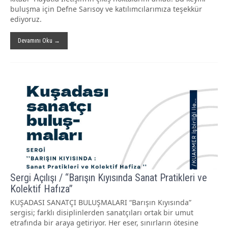
buluşma için Defne Sarısoy ve katılımcılarımıza teşekkür
ediyoruz.
Devamını Oku →
Sergi Açılışı / “Barışın Kıyısında Sanat Pratikleri ve
Kolektif Hafıza”
KUŞADASI SANATÇI BULUŞMALARI “Barışın Kıyısında”
sergisi; farklı disiplinlerden sanatçıları ortak bir umut
etrafında bir araya getiriyor. Her eser, sınırların ötesine