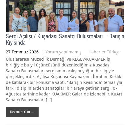
Sergi Açılışı / Kuşadası Sanatçı Buluşmaları – Barışın
Kıyısında
27 Temmuz 2026
|
Yorum yapılmamış
|
Haberler Türkçe
Uluslararası Müzecilik Derneği ve KEGEV/KUAKMER iş
birliğiyle bu yıl üçüncüsünü düzenlediğimiz Kuşadası
Sanatçı Buluşmaları sergisinin açılışını yoğun bir ilgiyle
gerçekleştirdik. Açılışa Kuşadası Kaymakamı İbrahim Keklik
de katılarak bir konuşma yaptı. “Barışın Kıyısında” temasıyla
farklı disiplinlerden sanatçıları bir araya getiren sergi, 07
Ağustos tarihine kadar KUAKMER Galeri’de izlenebilir. KuArt
Sanatçı Buluşmaları […]
Devamını Oku →