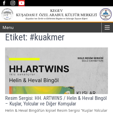
Menu
Etiket:
#kuakmer
Resim Sergisi: HH. ARTWINS / Helin & Heval Bingöl
– Kuşlar, Yolcular ve Diğer Komşular
Helin & Heval Bingöl’ün kişisel Resim Sergisi “Kuşlar Yolcular