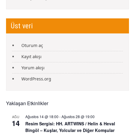
Üst veri
Oturum aç
Kayıt akışı
Yorum akışı
WordPress.org
Yaklaşan Etkinlikler
Ağustos 14 @ 18:00
-
Ağustos 28 @ 19:00
AĞU
14
Resim Sergisi: HH. ARTWINS / Helin & Heval
Bingöl – Kuşlar, Yolcular ve Diğer Komşular