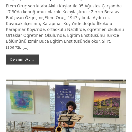
Etem Oruç son kitabı Akıllı Kuşlar ile 05 Ağustos Çarşamba
17.30’da konuğumuz olacak. Kolaylaştırıcı : Zerrin Boratav
Bağçivan ÖzgeçmişEtem Oruç, 1947 yılında Aydın ili,
Kuyucak ilçesinin, Karapınar Köyü’nde doğdu İlkokulu
Karapınar Köyü’nde, ortaokulu Nazilli’de, öğretmen okulunu
Ortaklar Öğretmen Okulu’nda, Eğitim Enstitüsünü Türkçe
Bölümünü İzmir Buca Eğitim Enstitüsünde okur. Siirt,
Isparta, […]
Devamını Oku →