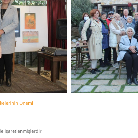
lkelerinin Önemi
le işaretlenmişlerdir