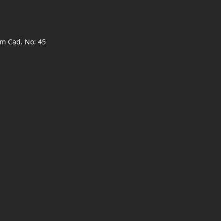
ım Cad. No: 45