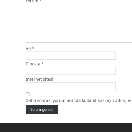
Yorum
*
Ad
*
E-posta
*
İnternet sitesi
Daha sonraki yorumlarımda kullanılması için adım, e-p