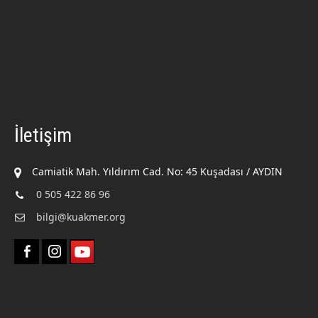
İletişim
Camiatik Mah. Yıldırım Cad. No: 45 Kuşadası / AYDIN
0 505 422 86 96
bilgi@kuakmer.org