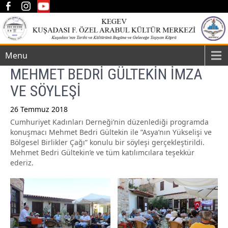
Menu
MEHMET BEDRİ GÜLTEKİN İMZA
VE SÖYLEŞİ
26 Temmuz 2018
Cumhuriyet Kadınları Derneği’nin düzenlediği programda
Post
konuşmacı Mehmet Bedri Gültekin ile ”Asya’nın Yükselişi ve
navigation
Bölgesel Birlikler Çağı” konulu bir söyleşi gerçekleştirildi.
Mehmet Bedri Gültekin’e ve tüm katılımcılara teşekkür
ederiz.