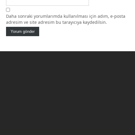
Daha sonraki yorumlarımda kullanılması için adım, e-posta
adresim ve site adresim bu tarayıcıya kaydedilsin.