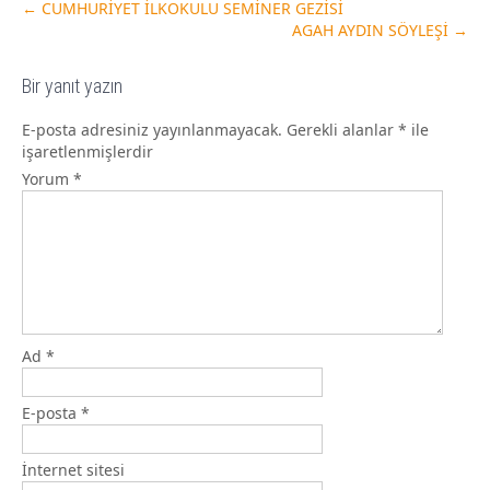
←
CUMHURİYET İLKOKULU SEMİNER GEZİSİ
AGAH AYDIN SÖYLEŞİ
→
Bir yanıt yazın
E-posta adresiniz yayınlanmayacak.
Gerekli alanlar
*
ile
işaretlenmişlerdir
Yorum
*
Ad
*
E-posta
*
İnternet sitesi