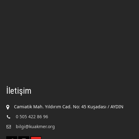
İletişim
Camiatik Mah. Yıldırım Cad. No: 45 Kuşadası / AYDIN
0 505 422 86 96
bilgi@kuakmer.org