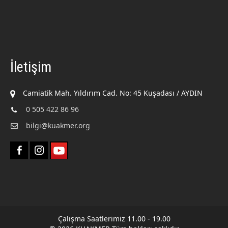
İletişim
Camiatik Mah. Yıldırım Cad. No: 45 Kuşadası / AYDIN
0 505 422 86 96
bilgi@kuakmer.org
Çalışma Saatlerimiz 11.00 - 19.00