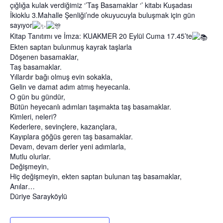
çığlığa kulak verdiğimiz ‘’Taş Basamaklar ‘’ kitabı Kuşadası
İkioklu 3.Mahalle Şenliği’nde okuyucuyla buluşmak için gün
sayıyor
Kitap Tanıtımı ve İmza: KUAKMER 20 Eylül Cuma 17.45’te
Ekten saptan bulunmuş kayrak taşlarla
Döşenen basamaklar,
Taş basamaklar.
Yıllardır bağı olmuş evin sokakla,
Gelin ve damat adım atmış heyecanla.
O gün bu gündür,
Bütün heyecanlı adımları taşımakta taş basamaklar.
Kimleri, neleri?
Kederlere, sevinçlere, kazançlara,
Kayıplara göğüs geren taş basamaklar.
Devam, devam derler yeni adımlarla,
Mutlu olurlar.
Değişmeyin,
Hiç değişmeyin, ekten saptan bulunan taş basamaklar,
Anılar…
Düriye Sarayköylü