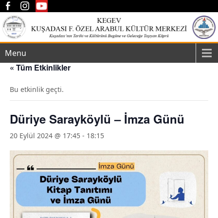
Menu
« Tüm Etkinlikler
Bu etkinlik geçti.
Düriye Sarayköylü – İmza Günü
20 Eylül 2024 @ 17:45
-
18:15