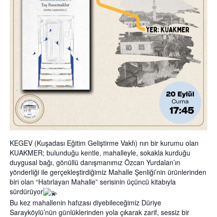
KEGEV (Kuşadası Eğitim Geliştirme Vakfı) nın bir kurumu olan
KUAKMER; bulunduğu kentle, mahalleyle, sokakla kurduğu
duygusal bağı, gönüllü danışmanımız Özcan Yurdalan’ın
yönderliği ile gerçekleştirdiğimiz Mahalle Şenliği’nin ürünlerinden
biri olan “Hatırlayan Mahalle” serisinin üçüncü kitabıyla
sürdürüyor
Bu kez mahallenin hafızası diyebileceğimiz Düriye
Sarayköylü’nün günlüklerinden yola çıkarak zarif, sessiz bir