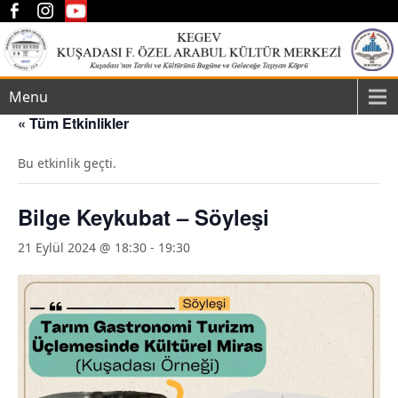
Menu
« Tüm Etkinlikler
Bu etkinlik geçti.
Bilge Keykubat – Söyleşi
21 Eylül 2024 @ 18:30
-
19:30