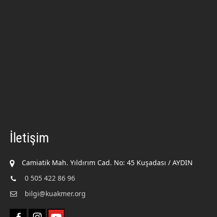
İletişim
Camiatik Mah. Yıldırım Cad. No: 45 Kuşadası / AYDIN
0 505 422 86 96
bilgi@kuakmer.org