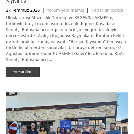
Kıyısında
27 Temmuz 2026
|
Yorum yapılmamış
|
Haberler Türkçe
Uluslararası Müzecilik Derneği ve KEGEV/KUAKMER iş
birliğiyle bu yıl üçüncüsünü düzenlediğimiz Kuşadası
Sanatçı Buluşmaları sergisinin açılışını yoğun bir ilgiyle
gerçekleştirdik. Açılışa Kuşadası Kaymakamı İbrahim Keklik
de katılarak bir konuşma yaptı. “Barışın Kıyısında” temasıyla
farklı disiplinlerden sanatçıları bir araya getiren sergi, 07
Ağustos tarihine kadar KUAKMER Galeri’de izlenebilir. KuArt
Sanatçı Buluşmaları […]
Devamını Oku →