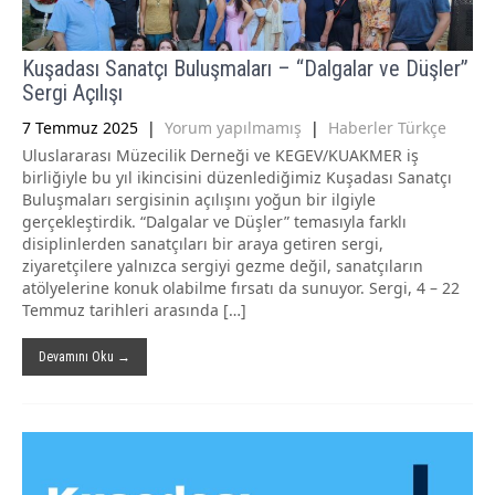
Kuşadası Sanatçı Buluşmaları – “Dalgalar ve Düşler”
Sergi Açılışı
7 Temmuz 2025
|
Yorum yapılmamış
|
Haberler Türkçe
Uluslararası Müzecilik Derneği ve KEGEV/KUAKMER iş
birliğiyle bu yıl ikincisini düzenlediğimiz Kuşadası Sanatçı
Buluşmaları sergisinin açılışını yoğun bir ilgiyle
gerçekleştirdik. “Dalgalar ve Düşler” temasıyla farklı
disiplinlerden sanatçıları bir araya getiren sergi,
ziyaretçilere yalnızca sergiyi gezme değil, sanatçıların
atölyelerine konuk olabilme fırsatı da sunuyor. Sergi, 4 – 22
Temmuz tarihleri arasında […]
Devamını Oku →