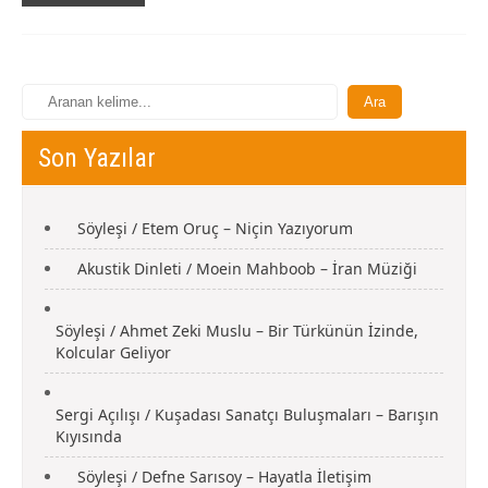
Son Yazılar
Söyleşi / Etem Oruç – Niçin Yazıyorum
Akustik Dinleti / Moein Mahboob – İran Müziği
Söyleşi / Ahmet Zeki Muslu – Bir Türkünün İzinde,
Kolcular Geliyor
Sergi Açılışı / Kuşadası Sanatçı Buluşmaları – Barışın
Kıyısında
Söyleşi / Defne Sarısoy – Hayatla İletişim