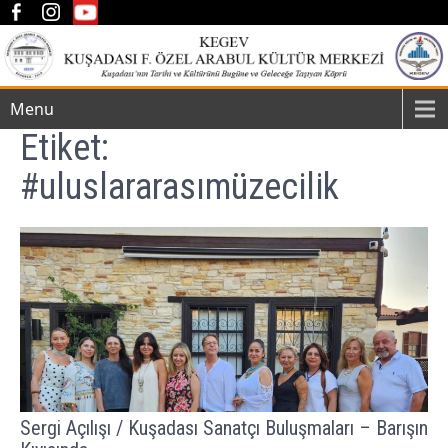
Menu
Etiket:
#uluslararasımüzecilik
Sergi Açılışı / Kuşadası Sanatçı Buluşmaları – Barışın