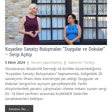
Kuşadası Sanatçı Buluşmaları “Duygular ve Dokular”
– Sergi Açılışı
5 Ekim 2024
|
Yorum yapılmamış
|
Haberler Türkçe
Uluslararası Müzecilik Derneği ile birlikte düzenlediğimiz
“Kuşadası Sanatçı Buluşmaları” kapsamında, bölgedeki 20
sanatçının ilham dolu eserleriyle yer aldığı ‘Duygular ve
Dokular Sergisi’nin açılışını gerçekleştirdik. Farklı
disiplinlerdeki yaratıcı çalışmaları izleme imkanı sunan sergi
05- 18 Ekim tarihleri arasında KUAKMER Galeri’de
sanatseverleri bekliyor.
Devamını Oku →