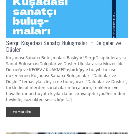
Sergi: Kuşadası Sanatçı Buluşmaları – Dalgalar ve
Düşler
Kuşadası Sanatçı Buluşmaları Başlıyor! SergiDisiplinlerarası
Sanat BuluşmasıDalgalar ve Düşler Uluslararası Müzecilik
Derneği ve KEGEV / KUAKMER işbirliğiyle bu yıl ikincisi
düzenlenen Kuşadası Sanatçı Buluşmaları “Dalgalar ve
Düşler” temasıyla izleyici ile buluşacak. “Dalgalar ve Düşler”,
farklı disiplinlerden sanatçıların fırçalarını, renklerini ve
hayallerini bu büyülü kıyılarda bir araya getiriyor.Resimden
heykele, sözcükten sessizliğe […]
Devamını Oku →