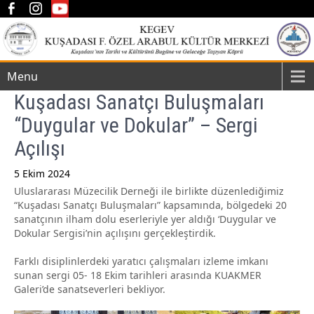
Menu
Kuşadası Sanatçı Buluşmaları
“Duygular ve Dokular” – Sergi
Açılışı
5 Ekim 2024
Uluslararası Müzecilik Derneği ile birlikte düzenlediğimiz
Post
“Kuşadası Sanatçı Buluşmaları” kapsamında, bölgedeki 20
navigation
sanatçının ilham dolu eserleriyle yer aldığı ‘Duygular ve
Dokular Sergisi’nin açılışını gerçekleştirdik.
Farklı disiplinlerdeki yaratıcı çalışmaları izleme imkanı
sunan sergi 05- 18 Ekim tarihleri arasında KUAKMER
Galeri’de sanatseverleri bekliyor.