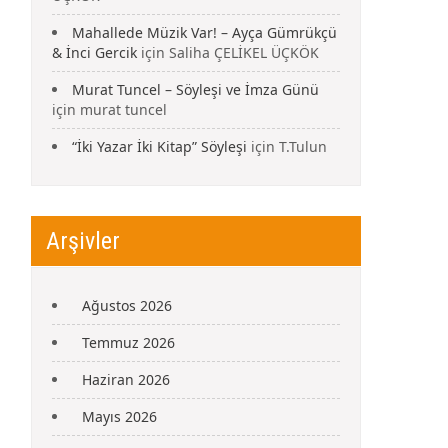
Mahallede Müzik Var! – Ayça Gümrükçü
& İnci Gercik
için
Saliha ÇELİKEL ÜÇKÖK
Murat Tuncel – Söyleşi ve İmza Günü
için
murat tuncel
“İki Yazar İki Kitap” Söyleşi
için
T.Tulun
Arşivler
Ağustos 2026
Temmuz 2026
Haziran 2026
Mayıs 2026