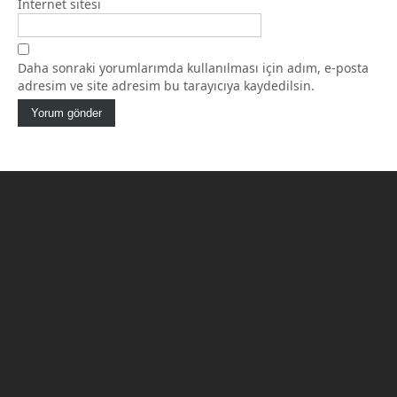
İnternet sitesi
Daha sonraki yorumlarımda kullanılması için adım, e-posta
adresim ve site adresim bu tarayıcıya kaydedilsin.