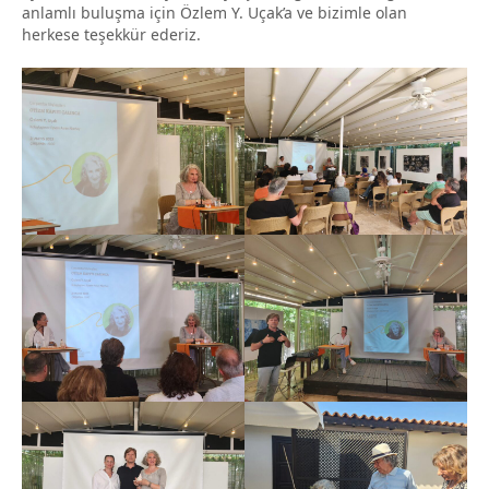
anlamlı buluşma için Özlem Y. Uçak’a ve bizimle olan
herkese teşekkür ederiz.