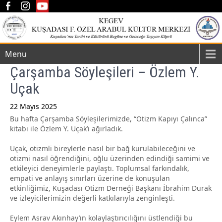
Menu
Çarşamba Söyleşileri – Özlem Y.
Uçak
22 Mayıs 2025
Bu hafta Çarşamba Söyleşilerimizde, “Otizm Kapıyı Çalınca”
Post
kitabı ile Özlem Y. Uçak’ı ağırladık.
navigation
Uçak, otizmli bireylerle nasıl bir bağ kurulabileceğini ve
otizmi nasıl öğrendiğini, oğlu üzerinden edindiği samimi ve
etkileyici deneyimlerle paylaştı. Toplumsal farkındalık,
empati ve anlayış sınırları üzerine de konuşulan
etkinliğimiz, Kuşadası Otizm Derneği Başkanı İbrahim Durak
ve izleyicilerimizin değerli katkılarıyla zenginleşti.
Eylem Asrav Akınhay’ın kolaylaştırıcılığını
üstlendiği bu