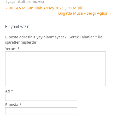
#yaşamkültürümüzesi
←
KEGEV M.Sunullah Arısoy 2025 Şiir Ödülü
Doğa’da Müze – Sergi Açılışı
→
Bir yanıt yazın
E-posta adresiniz yayınlanmayacak.
Gerekli alanlar
*
ile
işaretlenmişlerdir
Yorum
*
Ad
*
E-posta
*