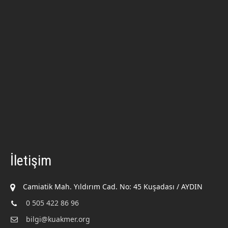
İletişim
Camiatik Mah. Yıldırım Cad. No: 45 Kuşadası / AYDIN
0 505 422 86 96
bilgi@kuakmer.org