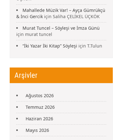
Mahallede Müzik Var! – Ayça Gümrükçü
& İnci Gercik
için
Saliha ÇELİKEL ÜÇKÖK
Murat Tuncel – Söyleşi ve İmza Günü
için
murat tuncel
“İki Yazar İki Kitap” Söyleşi
için
T.Tulun
Arşivler
Ağustos 2026
Temmuz 2026
Haziran 2026
Mayıs 2026