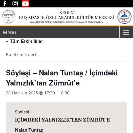
Menu
« Tüm Etkinlikler
Bu etkinlik geçti.
Söyleşi – Nalan Tuntaş / İçimdeki
Yalnızlık’tan Zümrüt’e
28 Haziran 2025 @ 17:30
-
18:30