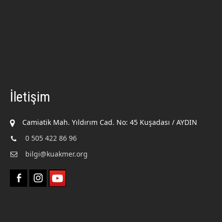
İletişim
Camiatik Mah. Yıldırım Cad. No: 45 Kuşadası / AYDIN
0 505 422 86 96
bilgi@kuakmer.org