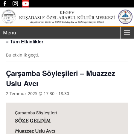
Menu
« Tüm Etkinlikler
Bu etkinlik geçti.
Çarşamba Söyleşileri – Muazzez
Uslu Avcı
2 Temmuz 2025 @ 17:30
-
18:30