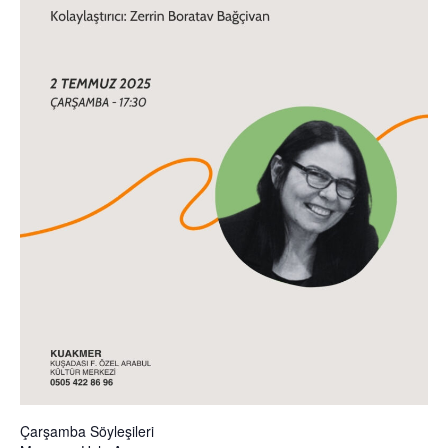
Çarşamba Söyleşileri