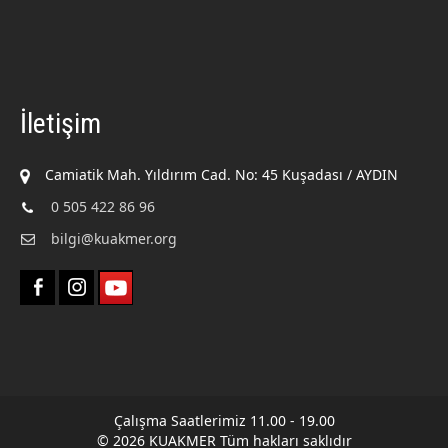
İletişim
Camiatik Mah. Yıldırım Cad. No: 45 Kuşadası / AYDIN
0 505 422 86 96
bilgi@kuakmer.org
Çalışma Saatlerimiz 11.00 - 19.00
© 2026 KUAKMER Tüm hakları saklıdır