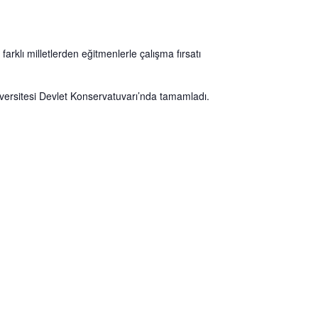
arklı milletlerden eğitmenlerle çalışma fırsatı
iversitesi Devlet Konservatuvarı’nda tamamladı.