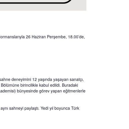
rformanslarıyla 26 Haziran Perşembe, 18.00’de,
 sahne deneyimini 12 yaşında yaşayan sanatçı,
Bölümüne birincilikle kabul edildi. Buradaki
 Akademisi) bünyesinde görev yapan eğitmenlerle
aynı sahneyi paylaştı. Yedi yıl boyunca Türk