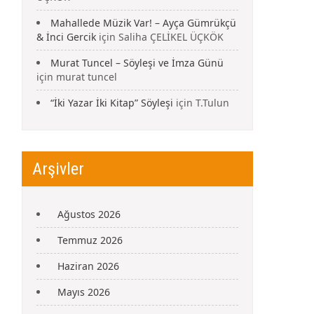
Mahallede Müzik Var! – Ayça Gümrükçü
& İnci Gercik
için
Saliha ÇELİKEL ÜÇKÖK
Murat Tuncel – Söyleşi ve İmza Günü
için
murat tuncel
“İki Yazar İki Kitap” Söyleşi
için
T.Tulun
Arşivler
Ağustos 2026
Temmuz 2026
Haziran 2026
Mayıs 2026