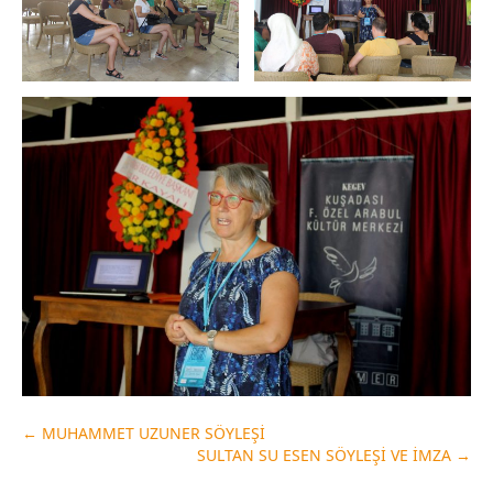
←
MUHAMMET UZUNER SÖYLEŞİ
SULTAN SU ESEN SÖYLEŞİ VE İMZA
→