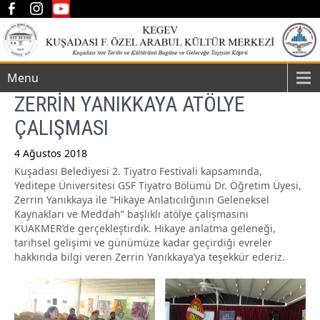
Menu
ZERRİN YANIKKAYA ATÖLYE
ÇALIŞMASI
4 Ağustos 2018
Kuşadası Belediyesi 2. Tiyatro Festivali kapsamında,
Post
Yeditepe Üniversitesi GSF Tiyatro Bölümü Dr. Öğretim Üyesi,
navigation
Zerrin Yanıkkaya ile “Hikaye Anlatıcılığının Geleneksel
Kaynakları ve Meddah” başlıklı atölye çalışmasını
KUAKMER’de gerçekleştirdik. Hikaye anlatma geleneği,
tarihsel gelişimi ve günümüze kadar geçirdiği evreler
hakkında bilgi veren Zerrin Yanıkkaya’ya teşekkür ederiz.