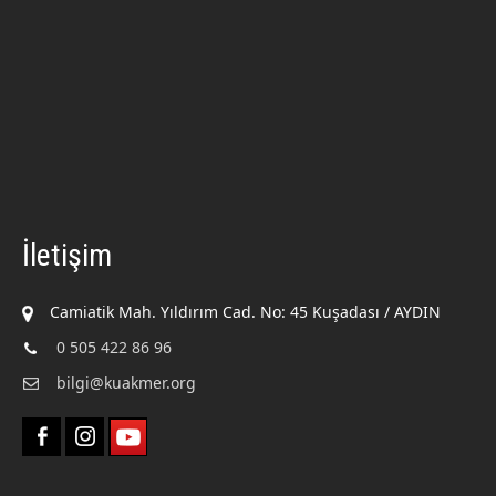
İletişim
Camiatik Mah. Yıldırım Cad. No: 45 Kuşadası / AYDIN
0 505 422 86 96
bilgi@kuakmer.org