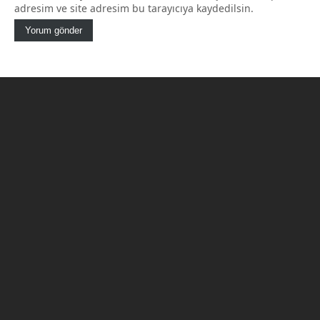
adresim ve site adresim bu tarayıcıya kaydedilsin.