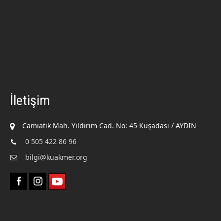
İletişim
Camiatik Mah. Yıldırım Cad. No: 45 Kuşadası / AYDIN
0 505 422 86 96
bilgi@kuakmer.org