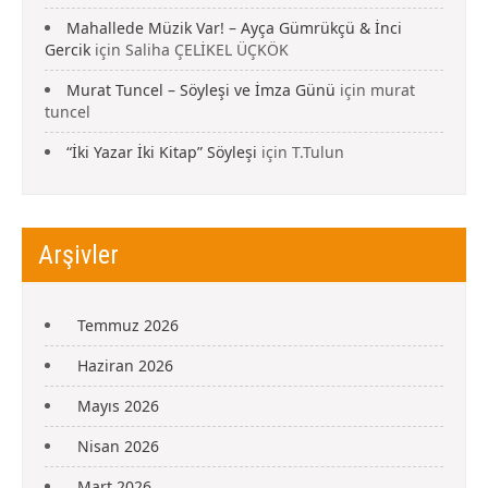
Mahallede Müzik Var! – Ayça Gümrükçü & İnci
Gercik
için
Saliha ÇELİKEL ÜÇKÖK
Murat Tuncel – Söyleşi ve İmza Günü
için
murat
tuncel
“İki Yazar İki Kitap” Söyleşi
için
T.Tulun
Arşivler
Temmuz 2026
Haziran 2026
Mayıs 2026
Nisan 2026
Mart 2026