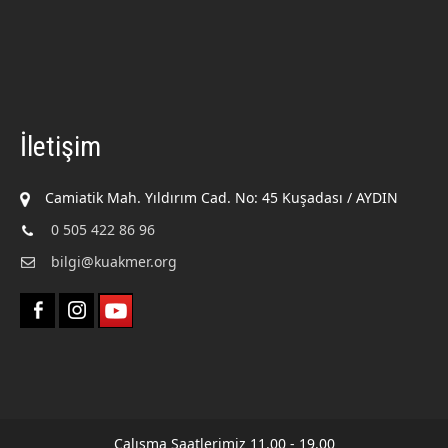
İletişim
Camiatik Mah. Yıldırım Cad. No: 45 Kuşadası / AYDIN
0 505 422 86 96
bilgi@kuakmer.org
Çalışma Saatlerimiz 11.00 - 19.00