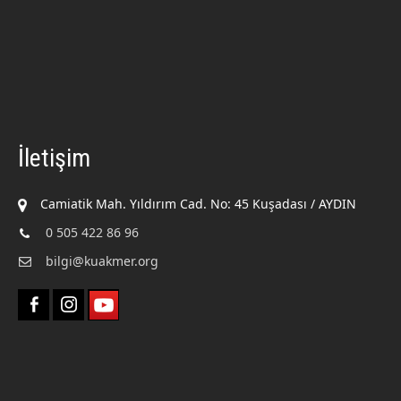
İletişim
Camiatik Mah. Yıldırım Cad. No: 45 Kuşadası / AYDIN
0 505 422 86 96
bilgi@kuakmer.org