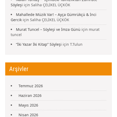
Söyleşi
için
Saliha ÇELİKEL ÜÇKÖK
Mahallede Müzik Var! – Ayça Gümrükçü & İnci
Gercik
için
Saliha ÇELİKEL ÜÇKÖK
Murat Tuncel – Söyleşi ve İmza Günü
için
murat
tuncel
“İki Yazar İki Kitap” Söyleşi
için
T.Tulun
Arşivler
Temmuz 2026
Haziran 2026
Mayıs 2026
Nisan 2026