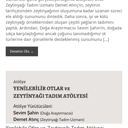
Zeytinyağı Tadım Uzmanı Demet Atınç’ın, zeytinin
tarihçesinden zeytinyağının oluşumuna kadar uzanan süreci
ele aldığı sunumunu dinledik. Daha sonra, iyi ve kötü
zeytinyağı örneklerinden oluşan çeşitli yağların tadımını
yaptık. Ardından, Doğa Araştırmacısı Sevim Şahin’in, doğada
sıkça karşılaştığımız ancak çoğunu tanımadığımız ot
türlerine dair görsellerle desteklenmiş sunumunu […]
Devamını Oku →