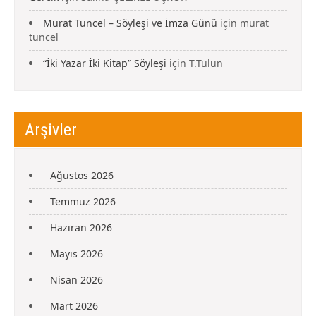
Murat Tuncel – Söyleşi ve İmza Günü
için
murat
tuncel
“İki Yazar İki Kitap” Söyleşi
için
T.Tulun
Arşivler
Ağustos 2026
Temmuz 2026
Haziran 2026
Mayıs 2026
Nisan 2026
Mart 2026