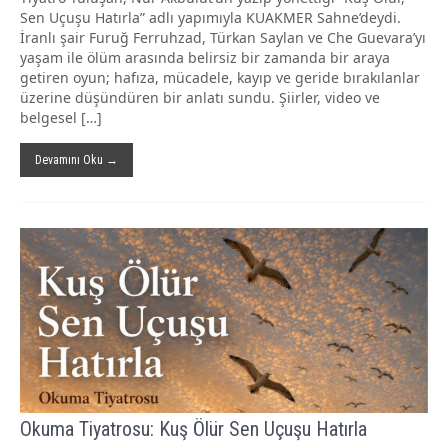
Sen Uçuşu Hatırla” adlı yapımıyla KUAKMER Sahne’deydi.
İranlı şair Furuğ Ferruhzad, Türkan Saylan ve Che Guevara’yı
yaşam ile ölüm arasında belirsiz bir zamanda bir araya
getiren oyun; hafıza, mücadele, kayıp ve geride bırakılanlar
üzerine düşündüren bir anlatı sundu. Şiirler, video ve
belgesel […]
Devamını Oku →
Okuma Tiyatrosu: Kuş Ölür Sen Uçuşu Hatırla