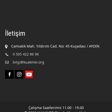
İletişim
Camiatik Mah. Yıldırım Cad. No: 45 Kuşadası / AYDIN
0 505 422 86 96
bilgi@kuakmer.org
Çalışma Saatlerimiz 11.00 - 19.00