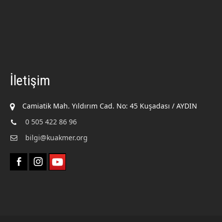
İletişim
Camiatik Mah. Yıldırım Cad. No: 45 Kuşadası / AYDIN
0 505 422 86 96
bilgi@kuakmer.org