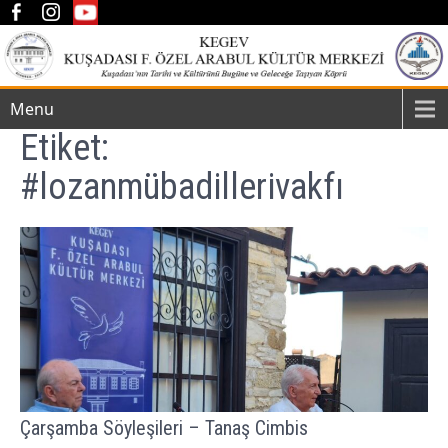
Menu
Etiket:
#lozanmübadillerivakfı
Çarşamba Söyleşileri – Tanaş Cimbis